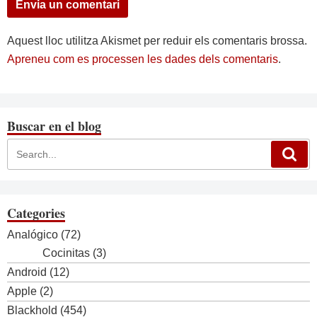
Aquest lloc utilitza Akismet per reduir els comentaris brossa.
Apreneu com es processen les dades dels comentaris
.
Buscar en el blog
Categories
Analógico
(72)
Cocinitas
(3)
Android
(12)
Apple
(2)
Blackhold
(454)