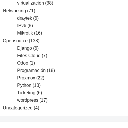
virtualización
(38)
Networking
(71)
draytek
(6)
IPv6
(8)
Mikrotik
(16)
Opensource
(138)
Django
(6)
Files Cloud
(7)
Odoo
(1)
Programación
(18)
Proxmox
(22)
Python
(13)
Ticketing
(6)
wordpress
(17)
Uncategorized
(4)