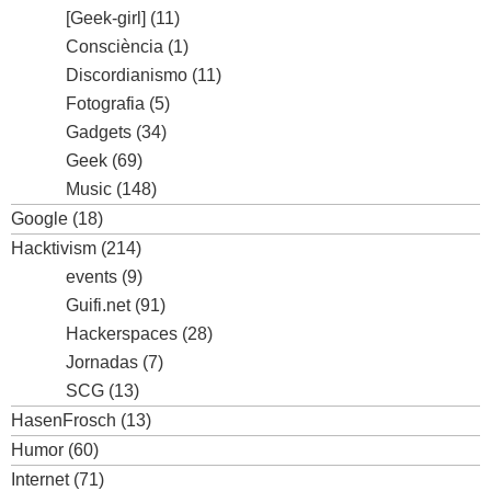
[Geek-girl]
(11)
Consciència
(1)
Discordianismo
(11)
Fotografia
(5)
Gadgets
(34)
Geek
(69)
Music
(148)
Google
(18)
Hacktivism
(214)
events
(9)
Guifi.net
(91)
Hackerspaces
(28)
Jornadas
(7)
SCG
(13)
HasenFrosch
(13)
Humor
(60)
Internet
(71)