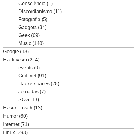
Consciència
(1)
Discordianismo
(11)
Fotografia
(5)
Gadgets
(34)
Geek
(69)
Music
(148)
Google
(18)
Hacktivism
(214)
events
(9)
Guifi.net
(91)
Hackerspaces
(28)
Jornadas
(7)
SCG
(13)
HasenFrosch
(13)
Humor
(60)
Internet
(71)
Linux
(393)