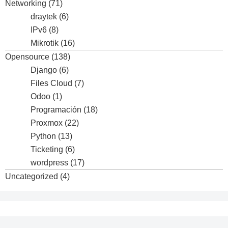
Networking
(71)
draytek
(6)
IPv6
(8)
Mikrotik
(16)
Opensource
(138)
Django
(6)
Files Cloud
(7)
Odoo
(1)
Programación
(18)
Proxmox
(22)
Python
(13)
Ticketing
(6)
wordpress
(17)
Uncategorized
(4)