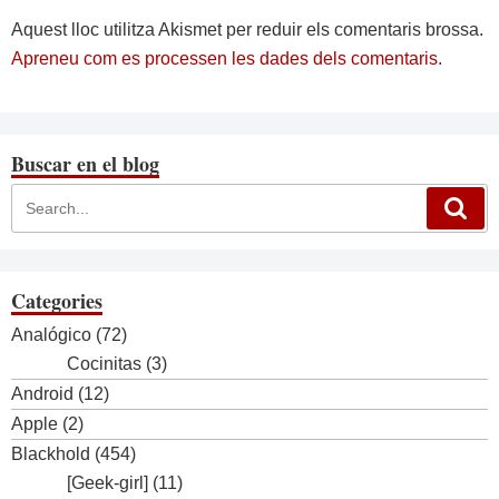
Aquest lloc utilitza Akismet per reduir els comentaris brossa.
Apreneu com es processen les dades dels comentaris
.
Buscar en el blog
Categories
Analógico
(72)
Cocinitas
(3)
Android
(12)
Apple
(2)
Blackhold
(454)
[Geek-girl]
(11)