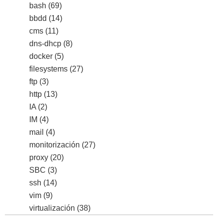
bash
(69)
bbdd
(14)
cms
(11)
dns-dhcp
(8)
docker
(5)
filesystems
(27)
ftp
(3)
http
(13)
IA
(2)
IM
(4)
mail
(4)
monitorización
(27)
proxy
(20)
SBC
(3)
ssh
(14)
vim
(9)
virtualización
(38)