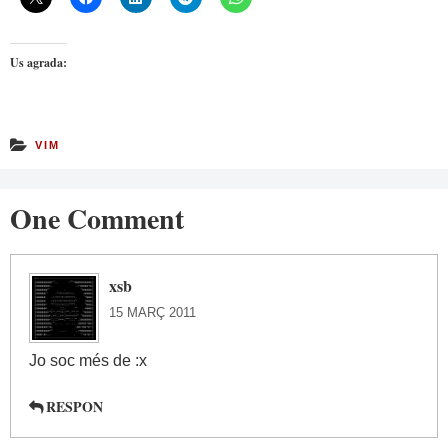
Us agrada:
VIM
One Comment
xsb
15 MARÇ 2011
Jo soc més de :x
RESPON