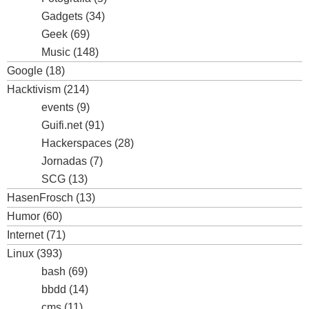
Gadgets
(34)
Geek
(69)
Music
(148)
Google
(18)
Hacktivism
(214)
events
(9)
Guifi.net
(91)
Hackerspaces
(28)
Jornadas
(7)
SCG
(13)
HasenFrosch
(13)
Humor
(60)
Internet
(71)
Linux
(393)
bash
(69)
bbdd
(14)
cms
(11)