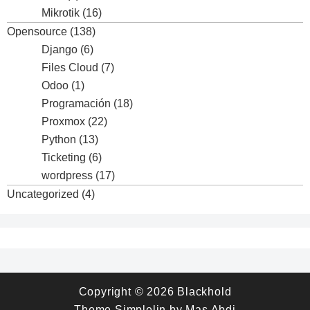
Mikrotik
(16)
Opensource
(138)
Django
(6)
Files Cloud
(7)
Odoo
(1)
Programación
(18)
Proxmox
(22)
Python
(13)
Ticketing
(6)
wordpress
(17)
Uncategorized
(4)
Copyright © 2026
Blackhold
Theme
Simplelin
by
Mas Abdi