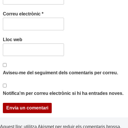
Correu electrònic
*
Lloc web
Aviseu-me del seguiment dels comentaris per correu.
Notifica'm per correu electrònic si hi ha entrades noves.
Aquest lloc utilitza Akismet per reduir els comentaris brossa.