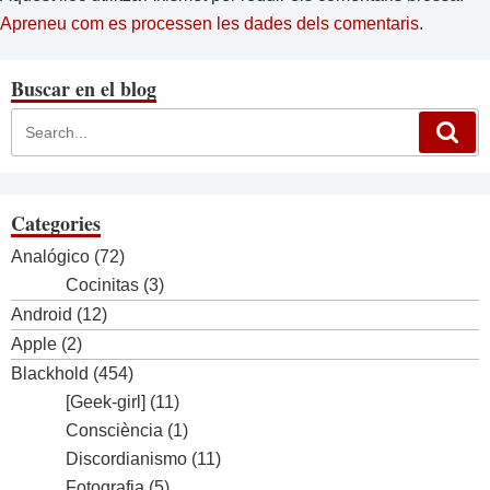
Apreneu com es processen les dades dels comentaris
.
Buscar en el blog
Categories
Analógico
(72)
Cocinitas
(3)
Android
(12)
Apple
(2)
Blackhold
(454)
[Geek-girl]
(11)
Consciència
(1)
Discordianismo
(11)
Fotografia
(5)