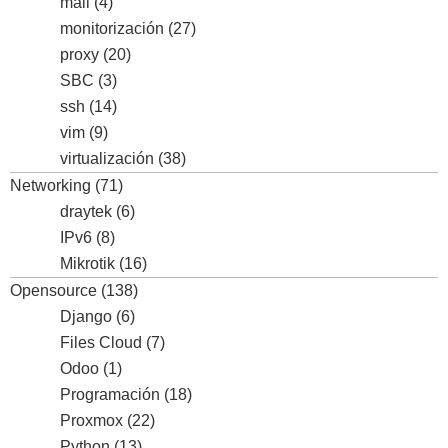
mail
(4)
monitorización
(27)
proxy
(20)
SBC
(3)
ssh
(14)
vim
(9)
virtualización
(38)
Networking
(71)
draytek
(6)
IPv6
(8)
Mikrotik
(16)
Opensource
(138)
Django
(6)
Files Cloud
(7)
Odoo
(1)
Programación
(18)
Proxmox
(22)
Python
(13)