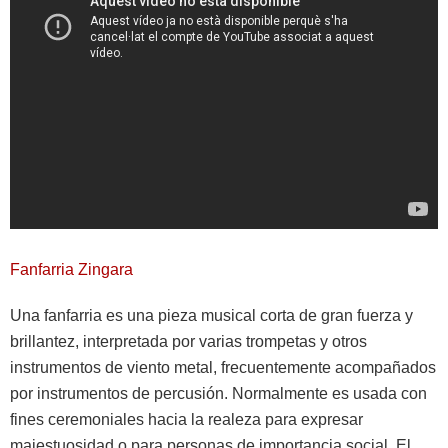
Fanfarria Zingara
Una fanfarria es una pieza musical corta de gran fuerza y
brillantez, interpretada por varias trompetas y otros
instrumentos de viento metal, frecuentemente acompañados
por instrumentos de percusión. Normalmente es usada con
fines ceremoniales hacia la realeza para expresar
majestuosidad o para personas de importancia social. El