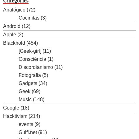
Categories
Analógico
(72)
Cocinitas
(3)
Android
(12)
Apple
(2)
Blackhold
(454)
[Geek-girl]
(11)
Consciència
(1)
Discordianismo
(11)
Fotografia
(5)
Gadgets
(34)
Geek
(69)
Music
(148)
Google
(18)
Hacktivism
(214)
events
(9)
Guifi.net
(91)