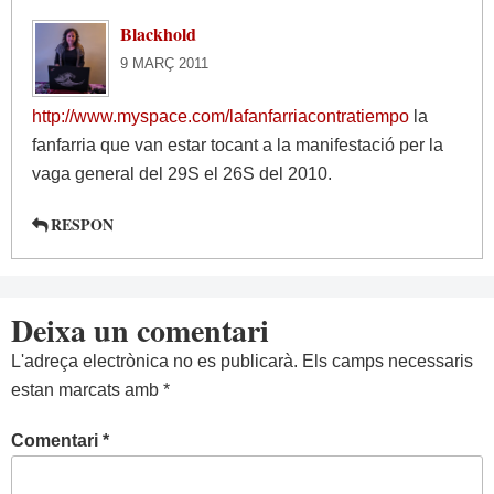
Blackhold
9 MARÇ 2011
http://www.myspace.com/lafanfarriacontratiempo
la
fanfarria que van estar tocant a la manifestació per la
vaga general del 29S el 26S del 2010.
RESPON
Deixa un comentari
L'adreça electrònica no es publicarà.
Els camps necessaris
estan marcats amb
*
Comentari
*