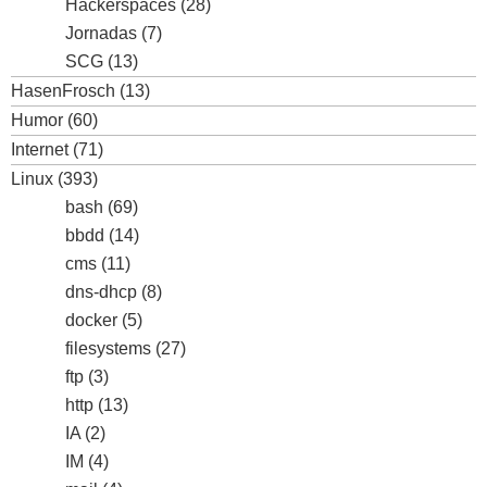
Hackerspaces
(28)
Jornadas
(7)
SCG
(13)
HasenFrosch
(13)
Humor
(60)
Internet
(71)
Linux
(393)
bash
(69)
bbdd
(14)
cms
(11)
dns-dhcp
(8)
docker
(5)
filesystems
(27)
ftp
(3)
http
(13)
IA
(2)
IM
(4)