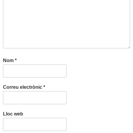
Nom
*
Correu electrònic
*
Lloc web