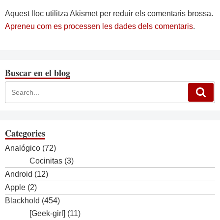
Aquest lloc utilitza Akismet per reduir els comentaris brossa.
Apreneu com es processen les dades dels comentaris
.
Buscar en el blog
Categories
Analógico
(72)
Cocinitas
(3)
Android
(12)
Apple
(2)
Blackhold
(454)
[Geek-girl]
(11)