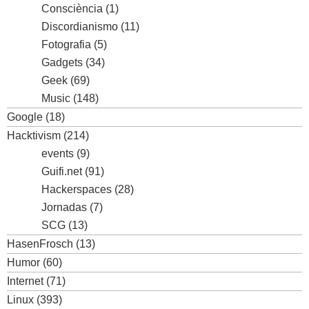
Consciència
(1)
Discordianismo
(11)
Fotografia
(5)
Gadgets
(34)
Geek
(69)
Music
(148)
Google
(18)
Hacktivism
(214)
events
(9)
Guifi.net
(91)
Hackerspaces
(28)
Jornadas
(7)
SCG
(13)
HasenFrosch
(13)
Humor
(60)
Internet
(71)
Linux
(393)