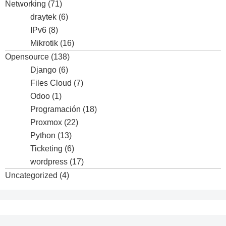
Networking
(71)
draytek
(6)
IPv6
(8)
Mikrotik
(16)
Opensource
(138)
Django
(6)
Files Cloud
(7)
Odoo
(1)
Programación
(18)
Proxmox
(22)
Python
(13)
Ticketing
(6)
wordpress
(17)
Uncategorized
(4)