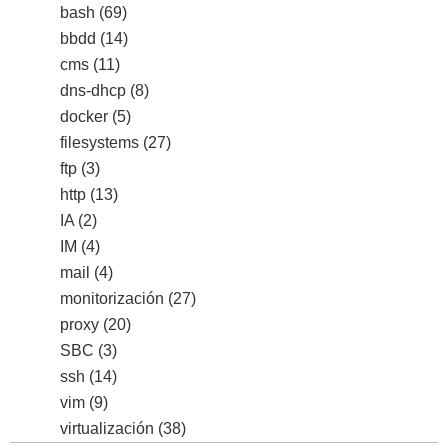
bash
(69)
bbdd
(14)
cms
(11)
dns-dhcp
(8)
docker
(5)
filesystems
(27)
ftp
(3)
http
(13)
IA
(2)
IM
(4)
mail
(4)
monitorización
(27)
proxy
(20)
SBC
(3)
ssh
(14)
vim
(9)
virtualización
(38)