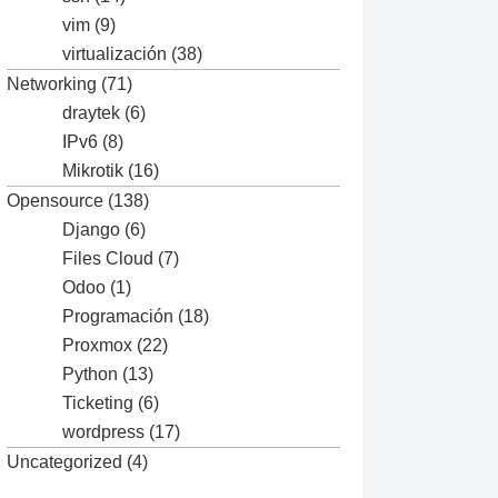
vim
(9)
virtualización
(38)
Networking
(71)
draytek
(6)
IPv6
(8)
Mikrotik
(16)
Opensource
(138)
Django
(6)
Files Cloud
(7)
Odoo
(1)
Programación
(18)
Proxmox
(22)
Python
(13)
Ticketing
(6)
wordpress
(17)
Uncategorized
(4)