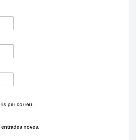
is per correu.
ha entrades noves.