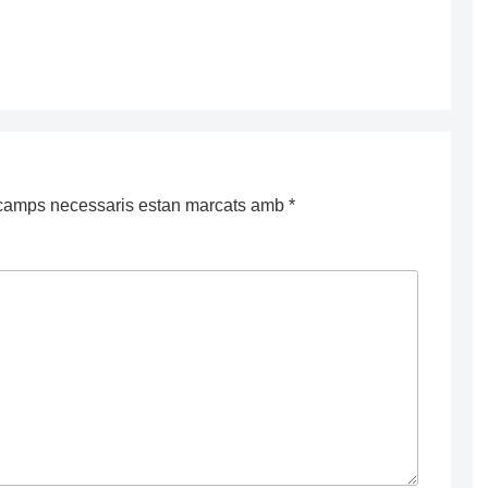
camps necessaris estan marcats amb
*