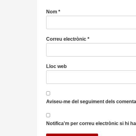
Nom
*
Correu electrònic
*
Lloc web
Aviseu-me del seguiment dels comentar
Notifica'm per correu electrònic si hi 