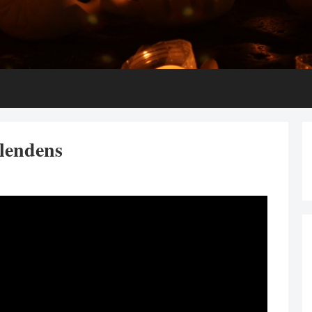
plendens