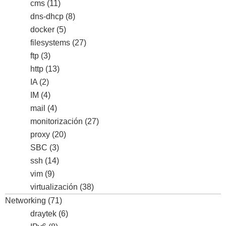
cms
(11)
dns-dhcp
(8)
docker
(5)
filesystems
(27)
ftp
(3)
http
(13)
IA
(2)
IM
(4)
mail
(4)
monitorización
(27)
proxy
(20)
SBC
(3)
ssh
(14)
vim
(9)
virtualización
(38)
Networking
(71)
draytek
(6)