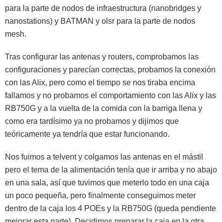
para la parte de nodos de infraestructura (nanobridges y
nanostations) y BATMAN y olsr para la parte de nodos
mesh.
Tras configurar las antenas y routers, comprobamos las
configuraciones y parecían correctas, probamos la conexión
con las Alix, pero como el tiempo se nos tiraba encima
fallamos y no probamos el comportamiento con las Alix y las
RB750G y a la vuelta de la comida con la barriga llena y
como era tardísimo ya no probamos y dijimos que
teóricamente ya tendría que estar funcionando.
Nos fuimos a telvent y colgamos las antenas en el mástil
pero el tema de la alimentación tenía que ir arriba y no abajo
en una sala, así que tuvimos que meterlo todo en una caja
un poco pequeña, pero finalmente conseguimos meter
dentro de la caja los 4 POEs y la RB750G (queda pendiente
mejorar esta parte). Decidimos preparar la caja en la otra