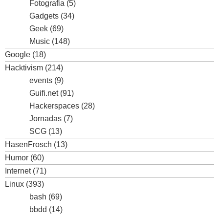
Fotografia
(5)
Gadgets
(34)
Geek
(69)
Music
(148)
Google
(18)
Hacktivism
(214)
events
(9)
Guifi.net
(91)
Hackerspaces
(28)
Jornadas
(7)
SCG
(13)
HasenFrosch
(13)
Humor
(60)
Internet
(71)
Linux
(393)
bash
(69)
bbdd
(14)