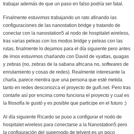
trabajar además de que un paso en falso podría ser fatal.
Finalmente estuvimos trabajando un rato afinando las
configuraciones de las nanostation bridge y tratando de
conectar con la nanostation5 al nodo de hospitalet wireless,
tras varias peleas con los modos bridge y peleas con las
rutas, finalmente lo dejamos para el día siguiente pero antes
de irnos estuvimos charlando con David de vyattas, quagas
y zebras (no, zebras de la sabana africana no, softwares de
enrutamiento y cosas de redes). Realmente interesante la
charla, parece mentira que una persona que esté metida
tanto en redes desconozca el proyecto de guifi.net. Pero tras
contarle así por encima como funciona el proyecto y cual es
la filosofía le gustó y es posible que participe en el futuro :)
Al día siguiente Ricardo se puso a configurar el nodo de
hospitalet wireless para conectarse a la Nanostation5 pero
la configuración del supernodo de telvent es un poco