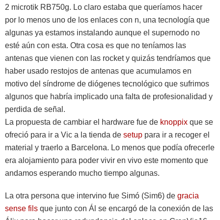
2 microtik RB750g. Lo claro estaba que queríamos hacer
por lo menos uno de los enlaces con n, una tecnología que
algunas ya estamos instalando aunque el supernodo no
esté aún con esta. Otra cosa es que no teníamos las
antenas que vienen con las rocket y quizás tendríamos que
haber usado restojos de antenas que acumulamos en
motivo del síndrome de diógenes tecnológico que sufrimos
algunos que habría implicado una falta de profesionalidad y
perdida de señal.
La propuesta de cambiar el hardware fue de
knoppix
que se
ofreció para ir a Vic a la tienda de
setup
para ir a recoger el
material y traerlo a Barcelona. Lo menos que podía ofrecerle
era alojamiento para poder vivir en vivo este momento que
andamos esperando mucho tiempo algunas.
La otra persona que intervino fue Simó (Sim6) de
gracia
sense fils
que junto con Ál se encargó de la conexión de las