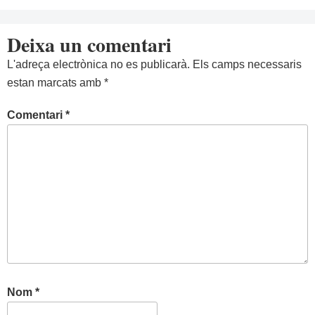
Deixa un comentari
L'adreça electrònica no es publicarà.
Els camps necessaris
estan marcats amb
*
Comentari
*
Nom
*