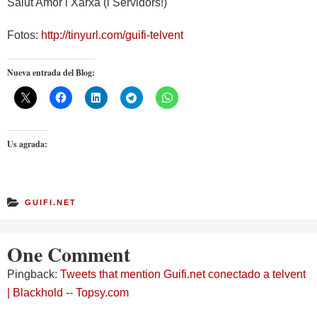
Salut Amor i Xarxa (i Servidors!)
Fotos:
http://tinyurl.com/guifi-telvent
Nueva entrada del Blog:
Us agrada:
GUIFI.NET
One Comment
Pingback:
Tweets that mention Guifi.net conectado a telvent
| Blackhold -- Topsy.com