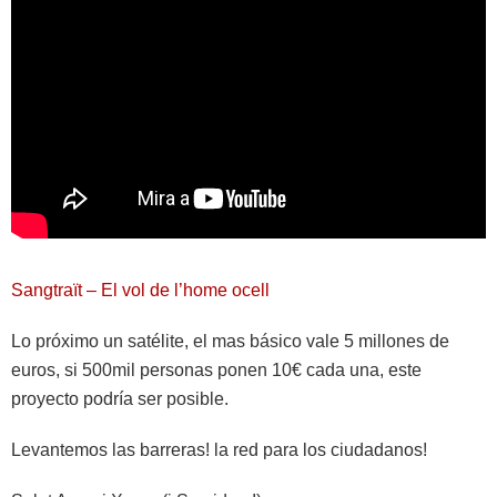
Sangtraït – El vol de l’home ocell
Lo próximo un satélite, el mas básico vale 5 millones de
euros, si 500mil personas ponen 10€ cada una, este
proyecto podría ser posible.
Levantemos las barreras! la red para los ciudadanos!