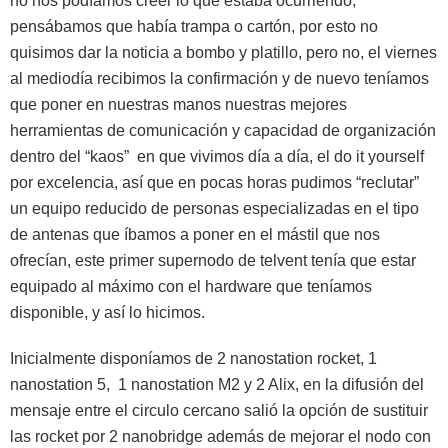
no nos podíamos creer lo que estaba ocurriendo,
pensábamos que había trampa o cartón, por esto no
quisimos dar la noticia a bombo y platillo, pero no, el viernes
al mediodía recibimos la confirmación y de nuevo teníamos
que poner en nuestras manos nuestras mejores
herramientas de comunicación y capacidad de organización
dentro del “kaos” en que vivimos día a día, el do it yourself
por excelencia, así que en pocas horas pudimos “reclutar”
un equipo reducido de personas especializadas en el tipo
de antenas que íbamos a poner en el mástil que nos
ofrecían, este primer supernodo de telvent tenía que estar
equipado al máximo con el hardware que teníamos
disponible, y así lo hicimos.
Inicialmente disponíamos de 2 nanostation rocket, 1
nanostation 5, 1 nanostation M2 y 2 Alix, en la difusión del
mensaje entre el circulo cercano salió la opción de sustituir
las rocket por 2 nanobridge además de mejorar el nodo con