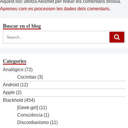
Aquest lloc utilitza Akismet per reduir els comentaris brossa.
Apreneu com es processen les dades dels comentaris
.
Buscar en el blog
Categories
Analógico
(72)
Cocinitas
(3)
Android
(12)
Apple
(2)
Blackhold
(454)
[Geek-girl]
(11)
Consciència
(1)
Discordianismo
(11)