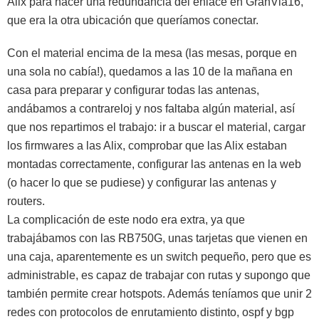
Álix para hacer una redundancia del enlace en GranVia16,
que era la otra ubicación que queríamos conectar.
Con el material encima de la mesa (las mesas, porque en
una sola no cabía!), quedamos a las 10 de la mañana en
casa para preparar y configurar todas las antenas,
andábamos a contrareloj y nos faltaba algún material, así
que nos repartimos el trabajo: ir a buscar el material, cargar
los firmwares a las Alix, comprobar que las Alix estaban
montadas correctamente, configurar las antenas en la web
(o hacer lo que se pudiese) y configurar las antenas y
routers.
La complicación de este nodo era extra, ya que
trabajábamos con las RB750G, unas tarjetas que vienen en
una caja, aparentemente es un switch pequeño, pero que es
administrable, es capaz de trabajar con rutas y supongo que
también permite crear hotspots. Además teníamos que unir 2
redes con protocolos de enrutamiento distinto, ospf y bgp