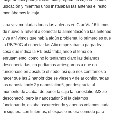
ubicación y mientras unos instalaban las antenas el resto
montábamos la caja.
Una vez montadas todas las antenas en GranVia16 fuimos
de nuevo a Telvent a conectar la alimentación a las antenas
y ya ahí vimos que había algún problema, lo primero es que
la RB750G al conectar las Alix empezaban a parpadear,
cosa que indica la RB está trabajando el tema de
enrutamiento, como no lo teníamos claro las dejamos
desconectadas, no podíamos arriesgarnos a que no
funcionase en absoluto el nodo, así que nos centramos a
hacer que las 2 nanobridge se viesen y dejar configuradas
las nanostationM2 y nanostation5, por desgracia al
momento de acabar de poner la caja la nanostationM2 se
desconectó, pero la nanostation5 si la dejamos
funcionando, estaba oscureciendo y apenas veíamos nada
ni siquiera con linternas, el espacio no era cómodo para