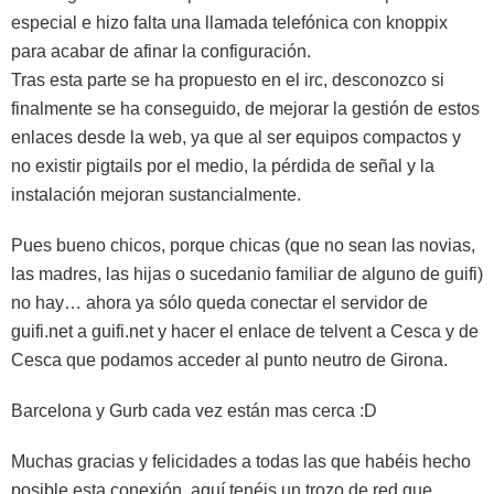
especial e hizo falta una llamada telefónica con knoppix
para acabar de afinar la configuración.
Tras esta parte se ha propuesto en el irc, desconozco si
finalmente se ha conseguido, de mejorar la gestión de estos
enlaces desde la web, ya que al ser equipos compactos y
no existir pigtails por el medio, la pérdida de señal y la
instalación mejoran sustancialmente.
Pues bueno chicos, porque chicas (que no sean las novias,
las madres, las hijas o sucedanio familiar de alguno de guifi)
no hay… ahora ya sólo queda conectar el servidor de
guifi.net a guifi.net y hacer el enlace de telvent a Cesca y de
Cesca que podamos acceder al punto neutro de Girona.
Barcelona y Gurb cada vez están mas cerca :D
Muchas gracias y felicidades a todas las que habéis hecho
posible esta conexión, aquí tenéis un trozo de red que