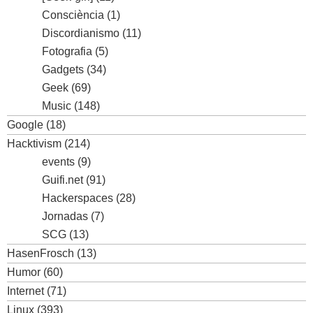
Consciència
(1)
Discordianismo
(11)
Fotografia
(5)
Gadgets
(34)
Geek
(69)
Music
(148)
Google
(18)
Hacktivism
(214)
events
(9)
Guifi.net
(91)
Hackerspaces
(28)
Jornadas
(7)
SCG
(13)
HasenFrosch
(13)
Humor
(60)
Internet
(71)
Linux
(393)