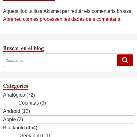
Aquest lloc utilitza Akismet per reduir els comentaris brossa.
Apreneu com es processen les dades dels comentaris
.
Buscar en el blog
Categories
Analógico
(72)
Cocinitas
(3)
Android
(12)
Apple
(2)
Blackhold
(454)
[Geek-girl]
(11)