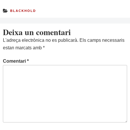
BLACKHOLD
Deixa un comentari
L'adreça electrònica no es publicarà.
Els camps necessaris
estan marcats amb
*
Comentari
*