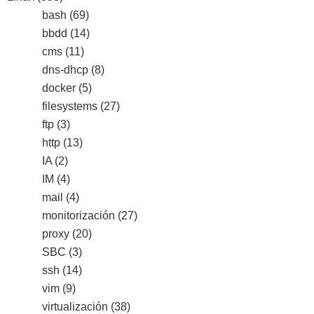
bash
(69)
bbdd
(14)
cms
(11)
dns-dhcp
(8)
docker
(5)
filesystems
(27)
ftp
(3)
http
(13)
IA
(2)
IM
(4)
mail
(4)
monitorización
(27)
proxy
(20)
SBC
(3)
ssh
(14)
vim
(9)
virtualización
(38)