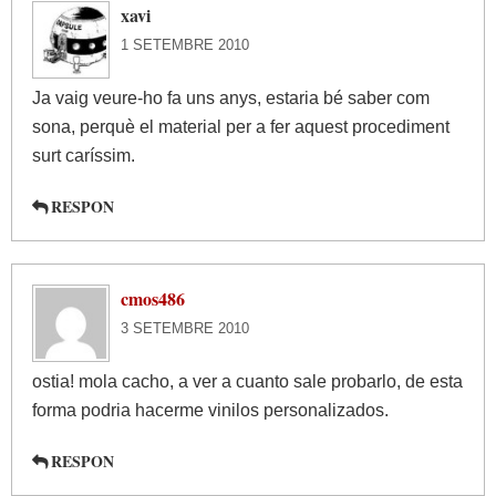
xavi
1 SETEMBRE 2010
Ja vaig veure-ho fa uns anys, estaria bé saber com
sona, perquè el material per a fer aquest procediment
surt caríssim.
RESPON
cmos486
3 SETEMBRE 2010
ostia! mola cacho, a ver a cuanto sale probarlo, de esta
forma podria hacerme vinilos personalizados.
RESPON