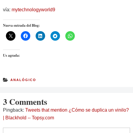
vía:
mytechnologyworld9
Nueva entrada del Blog:
Us agrada:
ANALÓGICO
3 Comments
Pingback:
Tweets that mention ¿Cómo se duplica un vinilo?
| Blackhold -- Topsy.com