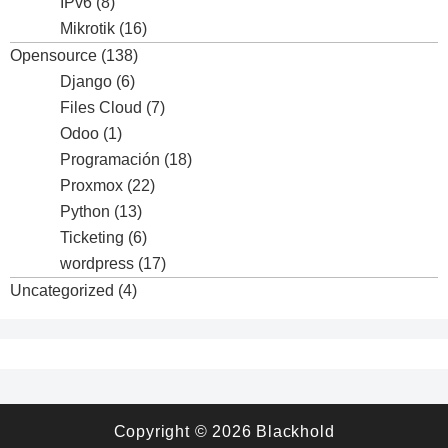
IPv6
(8)
Mikrotik
(16)
Opensource
(138)
Django
(6)
Files Cloud
(7)
Odoo
(1)
Programación
(18)
Proxmox
(22)
Python
(13)
Ticketing
(6)
wordpress
(17)
Uncategorized
(4)
Copyright © 2026
Blackhold