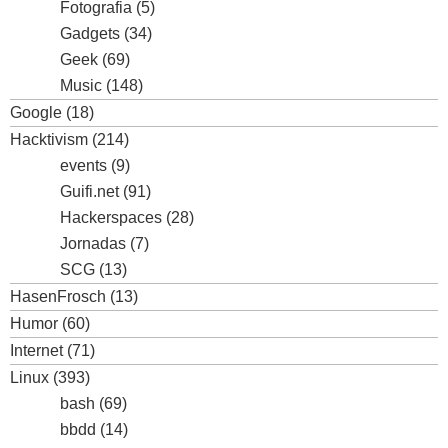
Fotografia
(5)
Gadgets
(34)
Geek
(69)
Music
(148)
Google
(18)
Hacktivism
(214)
events
(9)
Guifi.net
(91)
Hackerspaces
(28)
Jornadas
(7)
SCG
(13)
HasenFrosch
(13)
Humor
(60)
Internet
(71)
Linux
(393)
bash
(69)
bbdd
(14)