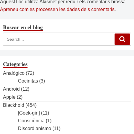
Aquest lloc utilitza Akismet per reduir els comentaris brossa.
Apreneu com es processen les dades dels comentaris
.
Buscar en el blog
Categories
Analógico
(72)
Cocinitas
(3)
Android
(12)
Apple
(2)
Blackhold
(454)
[Geek-girl]
(11)
Consciència
(1)
Discordianismo
(11)