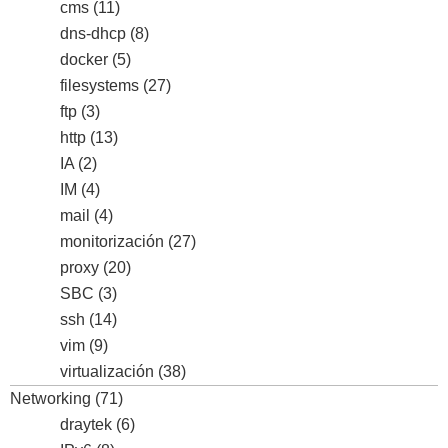
cms
(11)
dns-dhcp
(8)
docker
(5)
filesystems
(27)
ftp
(3)
http
(13)
IA
(2)
IM
(4)
mail
(4)
monitorización
(27)
proxy
(20)
SBC
(3)
ssh
(14)
vim
(9)
virtualización
(38)
Networking
(71)
draytek
(6)