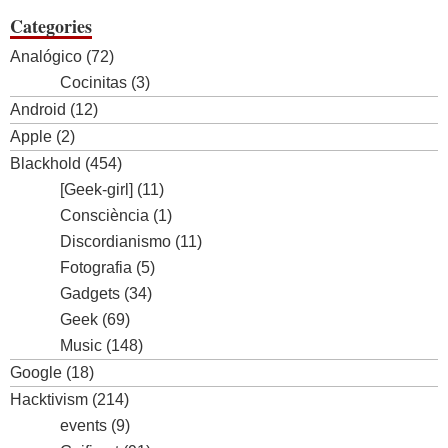
Categories
Analógico
(72)
Cocinitas
(3)
Android
(12)
Apple
(2)
Blackhold
(454)
[Geek-girl]
(11)
Consciència
(1)
Discordianismo
(11)
Fotografia
(5)
Gadgets
(34)
Geek
(69)
Music
(148)
Google
(18)
Hacktivism
(214)
events
(9)