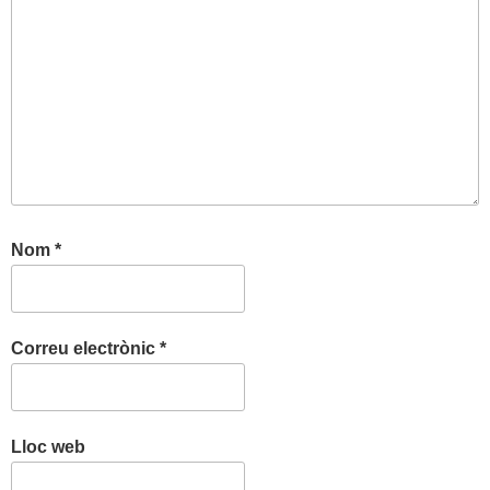
Nom
*
Correu electrònic
*
Lloc web