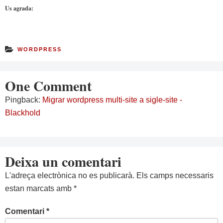
Us agrada:
WORDPRESS
One Comment
Pingback:
Migrar wordpress multi-site a sigle-site -
Blackhold
Deixa un comentari
L'adreça electrònica no es publicarà.
Els camps necessaris
estan marcats amb
*
Comentari
*