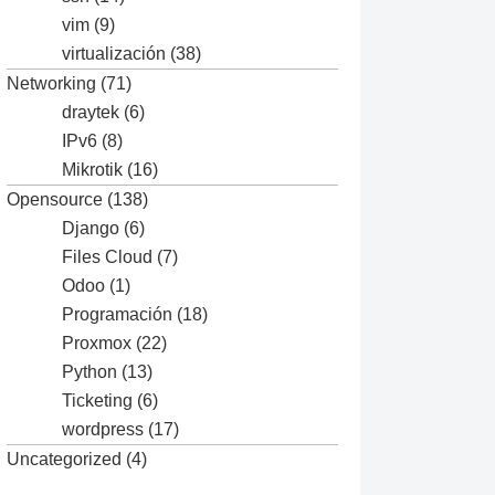
vim
(9)
virtualización
(38)
Networking
(71)
draytek
(6)
IPv6
(8)
Mikrotik
(16)
Opensource
(138)
Django
(6)
Files Cloud
(7)
Odoo
(1)
Programación
(18)
Proxmox
(22)
Python
(13)
Ticketing
(6)
wordpress
(17)
Uncategorized
(4)