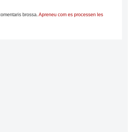
s comentaris brossa.
Apreneu com es processen les