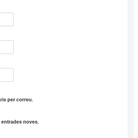
is per correu.
ha entrades noves.