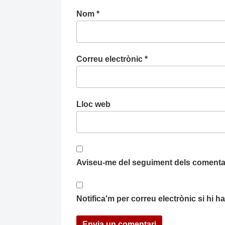
Nom
*
Correu electrònic
*
Lloc web
Aviseu-me del seguiment dels comentar
Notifica'm per correu electrònic si hi 