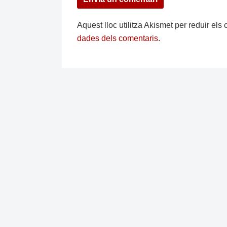
Aquest lloc utilitza Akismet per reduir el
dades dels comentaris
.