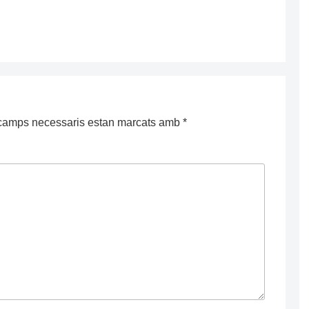
camps necessaris estan marcats amb
*