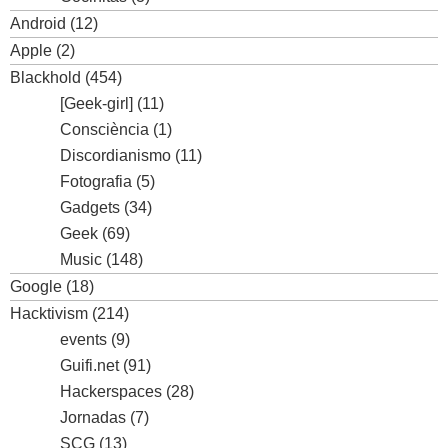
Android
(12)
Apple
(2)
Blackhold
(454)
[Geek-girl]
(11)
Consciència
(1)
Discordianismo
(11)
Fotografia
(5)
Gadgets
(34)
Geek
(69)
Music
(148)
Google
(18)
Hacktivism
(214)
events
(9)
Guifi.net
(91)
Hackerspaces
(28)
Jornadas
(7)
SCG
(13)