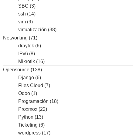
SBC
(3)
ssh
(14)
vim
(9)
virtualización
(38)
Networking
(71)
draytek
(6)
IPv6
(8)
Mikrotik
(16)
Opensource
(138)
Django
(6)
Files Cloud
(7)
Odoo
(1)
Programación
(18)
Proxmox
(22)
Python
(13)
Ticketing
(6)
wordpress
(17)