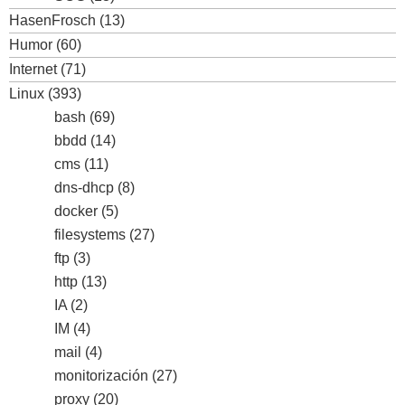
HasenFrosch
(13)
Humor
(60)
Internet
(71)
Linux
(393)
bash
(69)
bbdd
(14)
cms
(11)
dns-dhcp
(8)
docker
(5)
filesystems
(27)
ftp
(3)
http
(13)
IA
(2)
IM
(4)
mail
(4)
monitorización
(27)
proxy
(20)