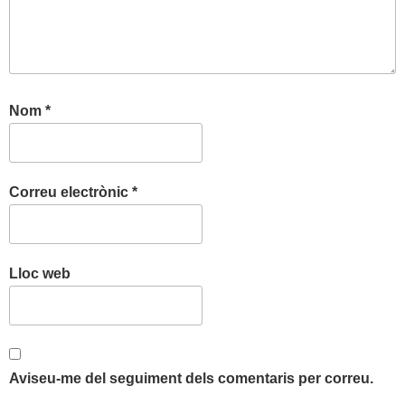
Nom
*
Correu electrònic
*
Lloc web
Aviseu-me del seguiment dels comentaris per correu.