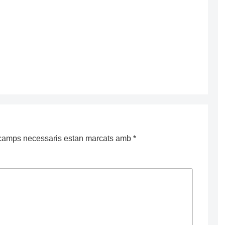
camps necessaris estan marcats amb
*