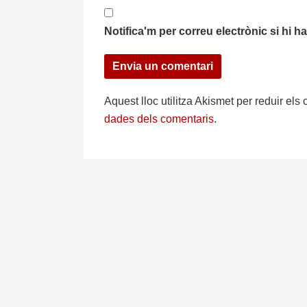
Notifica'm per correu electrònic si hi 
Aquest lloc utilitza Akismet per reduir el
dades dels comentaris
.