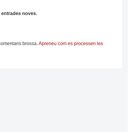
ha entrades noves.
s comentaris brossa.
Apreneu com es processen les