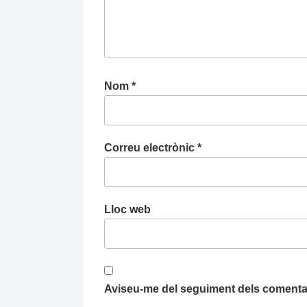
Nom
*
Correu electrònic
*
Lloc web
Aviseu-me del seguiment dels comentar