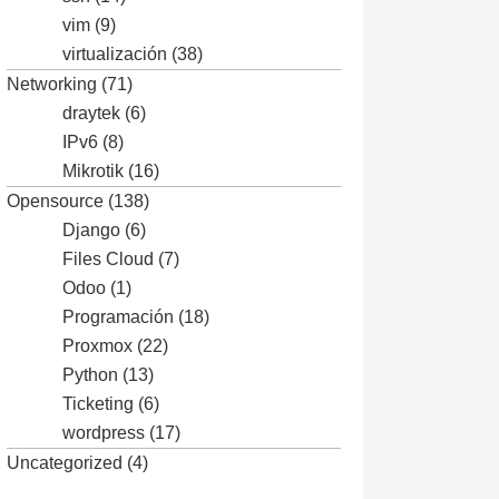
vim
(9)
virtualización
(38)
Networking
(71)
draytek
(6)
IPv6
(8)
Mikrotik
(16)
Opensource
(138)
Django
(6)
Files Cloud
(7)
Odoo
(1)
Programación
(18)
Proxmox
(22)
Python
(13)
Ticketing
(6)
wordpress
(17)
Uncategorized
(4)