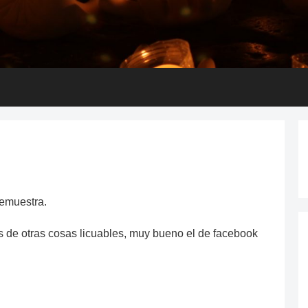
demuestra.
 de otras cosas licuables, muy bueno el de facebook