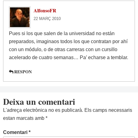
AlfonsoFR
22 MARÇ 2010
Pues si los que salen de la universidad no están
preparados, imaginaos todos los que contratan por ahí
con un módulo, o de otras carreras con un cursillo
acelerado de cuatro semanas… Pa’ echarse a temblar.
RESPON
Deixa un comentari
L'adreça electrònica no es publicarà.
Els camps necessaris
estan marcats amb
*
Comentari
*