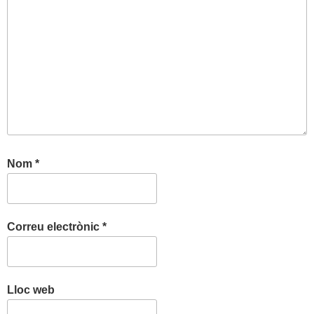
Nom
*
Correu electrònic
*
Lloc web