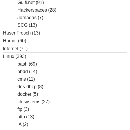
Guifi.net
(91)
Hackerspaces
(28)
Jornadas
(7)
SCG
(13)
HasenFrosch
(13)
Humor
(60)
Internet
(71)
Linux
(393)
bash
(69)
bbdd
(14)
cms
(11)
dns-dhcp
(8)
docker
(5)
filesystems
(27)
ftp
(3)
http
(13)
IA
(2)