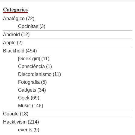
Categories
Analógico
(72)
Cocinitas
(3)
Android
(12)
Apple
(2)
Blackhold
(454)
[Geek-girl]
(11)
Consciència
(1)
Discordianismo
(11)
Fotografia
(5)
Gadgets
(34)
Geek
(69)
Music
(148)
Google
(18)
Hacktivism
(214)
events
(9)