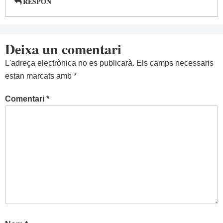
RESPON
Deixa un comentari
L'adreça electrònica no es publicarà.
Els camps necessaris
estan marcats amb
*
Comentari
*