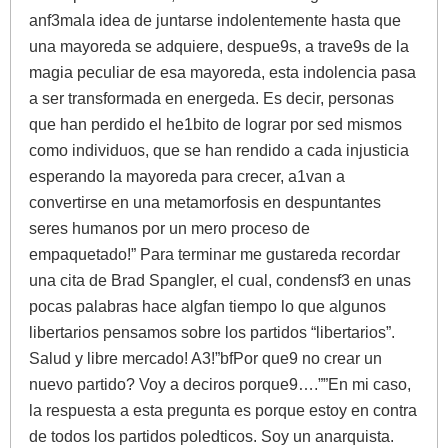
anf3mala idea de juntarse indolentemente hasta que
una mayoreda se adquiere, despue9s, a trave9s de la
magia peculiar de esa mayoreda, esta indolencia pasa
a ser transformada en energeda. Es decir, personas
que han perdido el he1bito de lograr por sed mismos
como individuos, que se han rendido a cada injusticia
esperando la mayoreda para crecer, a1van a
convertirse en una metamorfosis en despuntantes
seres humanos por un mero proceso de
empaquetado!” Para terminar me gustareda recordar
una cita de Brad Spangler, el cual, condensf3 en unas
pocas palabras hace algfan tiempo lo que algunos
libertarios pensamos sobre los partidos “libertarios”.
Salud y libre mercado! A3!”bfPor que9 no crear un
nuevo partido? Voy a deciros porque9….””En mi caso,
la respuesta a esta pregunta es porque estoy en contra
de todos los partidos poledticos. Soy un anarquista.