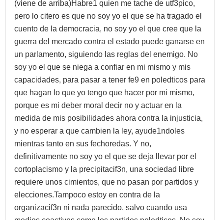
(viene de arriba)Habre1 quien me tache de utf3pico,
pero lo citero es que no soy yo el que se ha tragado el
cuento de la democracia, no soy yo el que cree que la
guerra del mercado contra el estado puede ganarse en
un parlamento, siguiendo las reglas del enemigo. No
soy yo el que se niega a confiar en mi mismo y mis
capacidades, para pasar a tener fe9 en poledticos para
que hagan lo que yo tengo que hacer por mi mismo,
porque es mi deber moral decir no y actuar en la
medida de mis posibilidades ahora contra la injusticia,
y no esperar a que cambien la ley, ayude1ndoles
mientras tanto en sus fechoredas. Y no,
definitivamente no soy yo el que se deja llevar por el
cortoplacismo y la precipitacif3n, una sociedad libre
requiere unos cimientos, que no pasan por partidos y
elecciones.Tampoco estoy en contra de la
organizacif3n ni nada parecido, salvo cuando usa