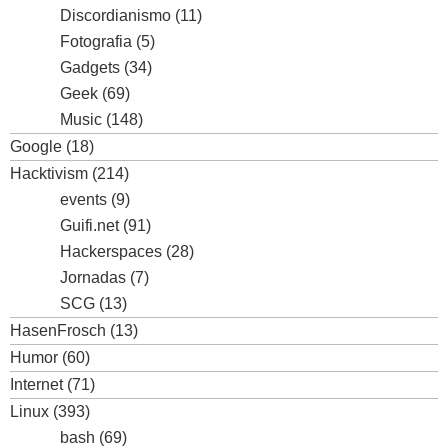
Discordianismo
(11)
Fotografia
(5)
Gadgets
(34)
Geek
(69)
Music
(148)
Google
(18)
Hacktivism
(214)
events
(9)
Guifi.net
(91)
Hackerspaces
(28)
Jornadas
(7)
SCG
(13)
HasenFrosch
(13)
Humor
(60)
Internet
(71)
Linux
(393)
bash
(69)