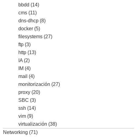
bbdd
(14)
cms
(11)
dns-dhcp
(8)
docker
(5)
filesystems
(27)
ftp
(3)
http
(13)
IA
(2)
IM
(4)
mail
(4)
monitorización
(27)
proxy
(20)
SBC
(3)
ssh
(14)
vim
(9)
virtualización
(38)
Networking
(71)