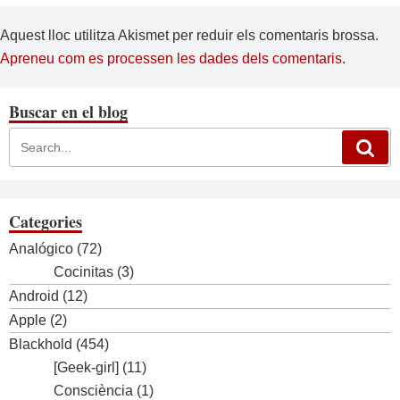
Aquest lloc utilitza Akismet per reduir els comentaris brossa.
Apreneu com es processen les dades dels comentaris
.
Buscar en el blog
Categories
Analógico
(72)
Cocinitas
(3)
Android
(12)
Apple
(2)
Blackhold
(454)
[Geek-girl]
(11)
Consciència
(1)