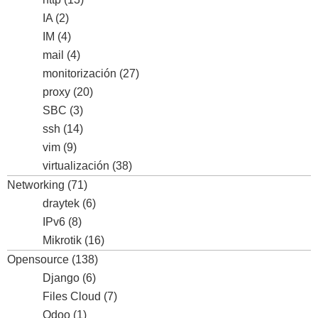
IA
(2)
IM
(4)
mail
(4)
monitorización
(27)
proxy
(20)
SBC
(3)
ssh
(14)
vim
(9)
virtualización
(38)
Networking
(71)
draytek
(6)
IPv6
(8)
Mikrotik
(16)
Opensource
(138)
Django
(6)
Files Cloud
(7)
Odoo
(1)