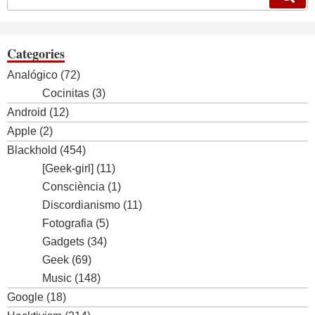
Categories
Analógico
(72)
Cocinitas
(3)
Android
(12)
Apple
(2)
Blackhold
(454)
[Geek-girl]
(11)
Consciència
(1)
Discordianismo
(11)
Fotografia
(5)
Gadgets
(34)
Geek
(69)
Music
(148)
Google
(18)