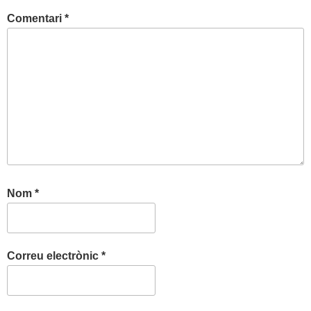
Comentari
*
Nom
*
Correu electrònic
*