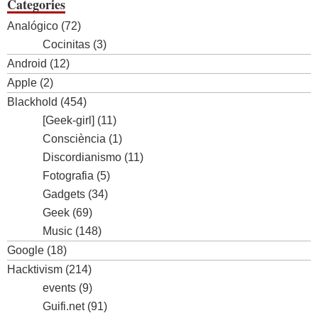
Categories
Analógico
(72)
Cocinitas
(3)
Android
(12)
Apple
(2)
Blackhold
(454)
[Geek-girl]
(11)
Consciència
(1)
Discordianismo
(11)
Fotografia
(5)
Gadgets
(34)
Geek
(69)
Music
(148)
Google
(18)
Hacktivism
(214)
events
(9)
Guifi.net
(91)