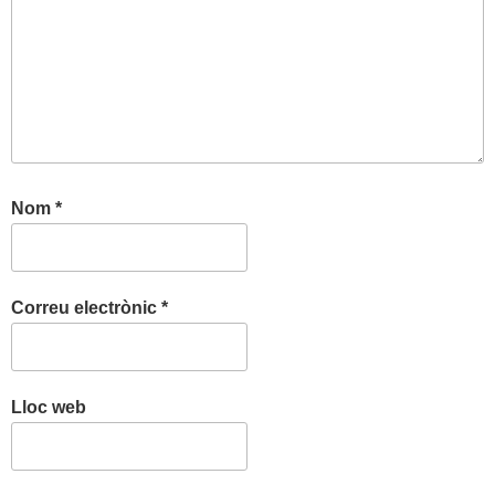
Nom
*
Correu electrònic
*
Lloc web