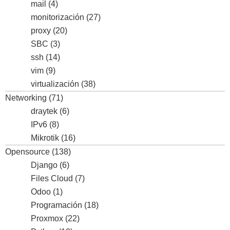
mail
(4)
monitorización
(27)
proxy
(20)
SBC
(3)
ssh
(14)
vim
(9)
virtualización
(38)
Networking
(71)
draytek
(6)
IPv6
(8)
Mikrotik
(16)
Opensource
(138)
Django
(6)
Files Cloud
(7)
Odoo
(1)
Programación
(18)
Proxmox
(22)