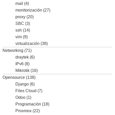
mail
(4)
monitorización
(27)
proxy
(20)
SBC
(3)
ssh
(14)
vim
(9)
virtualización
(38)
Networking
(71)
draytek
(6)
IPv6
(8)
Mikrotik
(16)
Opensource
(138)
Django
(6)
Files Cloud
(7)
Odoo
(1)
Programación
(18)
Proxmox
(22)