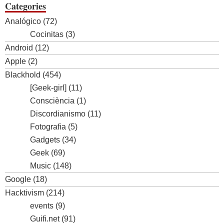
Categories
Analógico
(72)
Cocinitas
(3)
Android
(12)
Apple
(2)
Blackhold
(454)
[Geek-girl]
(11)
Consciència
(1)
Discordianismo
(11)
Fotografia
(5)
Gadgets
(34)
Geek
(69)
Music
(148)
Google
(18)
Hacktivism
(214)
events
(9)
Guifi.net
(91)