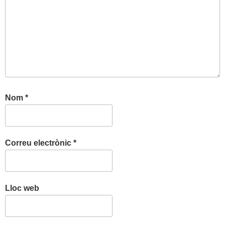
Nom
*
Correu electrònic
*
Lloc web