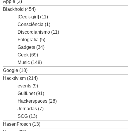
Apple
(2)
Blackhold
(454)
[Geek-girl]
(11)
Consciència
(1)
Discordianismo
(11)
Fotografia
(5)
Gadgets
(34)
Geek
(69)
Music
(148)
Google
(18)
Hacktivism
(214)
events
(9)
Guifi.net
(91)
Hackerspaces
(28)
Jornadas
(7)
SCG
(13)
HasenFrosch
(13)