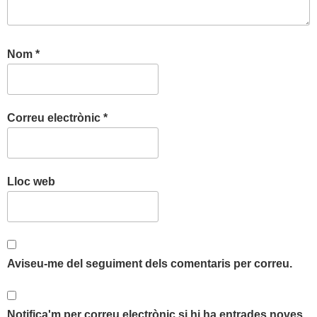
Nom
*
Correu electrònic
*
Lloc web
Aviseu-me del seguiment dels comentaris per correu.
Notifica'm per correu electrònic si hi ha entrades noves.