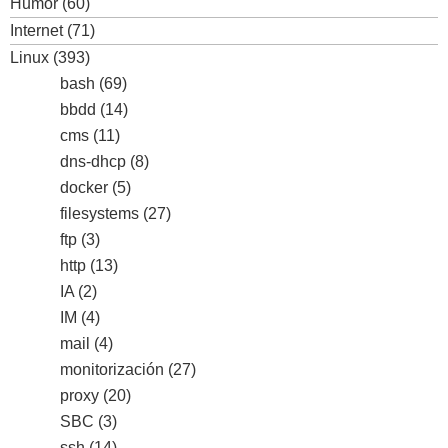
Humor
(60)
Internet
(71)
Linux
(393)
bash
(69)
bbdd
(14)
cms
(11)
dns-dhcp
(8)
docker
(5)
filesystems
(27)
ftp
(3)
http
(13)
IA
(2)
IM
(4)
mail
(4)
monitorización
(27)
proxy
(20)
SBC
(3)
ssh
(14)