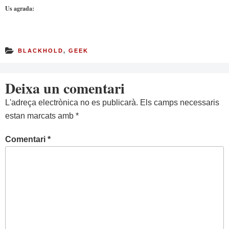
Us agrada:
BLACKHOLD
,
GEEK
Deixa un comentari
L'adreça electrònica no es publicarà.
Els camps necessaris
estan marcats amb
*
Comentari
*