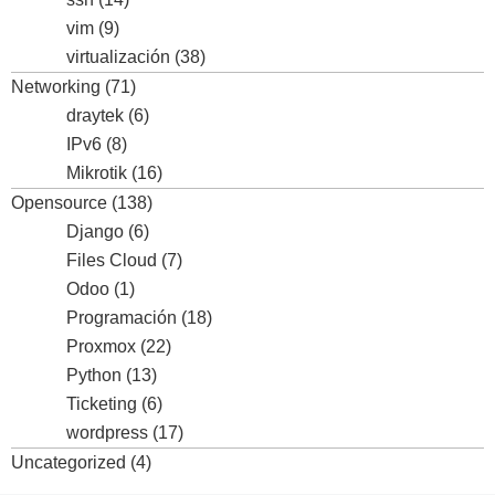
vim
(9)
virtualización
(38)
Networking
(71)
draytek
(6)
IPv6
(8)
Mikrotik
(16)
Opensource
(138)
Django
(6)
Files Cloud
(7)
Odoo
(1)
Programación
(18)
Proxmox
(22)
Python
(13)
Ticketing
(6)
wordpress
(17)
Uncategorized
(4)