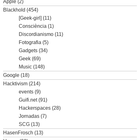
Apple
(2)
Blackhold
(454)
[Geek-girl]
(11)
Consciència
(1)
Discordianismo
(11)
Fotografia
(5)
Gadgets
(34)
Geek
(69)
Music
(148)
Google
(18)
Hacktivism
(214)
events
(9)
Guifi.net
(91)
Hackerspaces
(28)
Jornadas
(7)
SCG
(13)
HasenFrosch
(13)