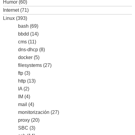
Humor
(60)
Internet
(71)
Linux
(393)
bash
(69)
bbdd
(14)
cms
(11)
dns-dhcp
(8)
docker
(5)
filesystems
(27)
ftp
(3)
http
(13)
IA
(2)
IM
(4)
mail
(4)
monitorización
(27)
proxy
(20)
SBC
(3)