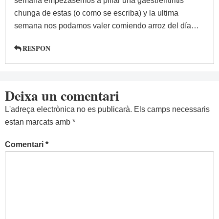
semana empezásemos a pillar una gaestrentiritis
chunga de estas (o como se escriba) y la ultima
semana nos podamos valer comiendo arroz del día…
RESPON
Deixa un comentari
L'adreça electrònica no es publicarà.
Els camps necessaris
estan marcats amb
*
Comentari
*