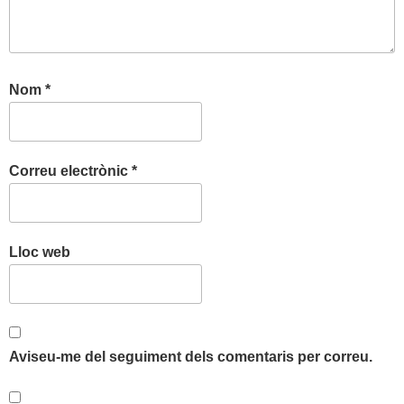
Nom
*
Correu electrònic
*
Lloc web
Aviseu-me del seguiment dels comentaris per correu.