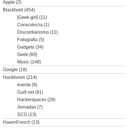
Apple
(2)
Blackhold
(454)
[Geek-girl]
(11)
Consciència
(1)
Discordianismo
(11)
Fotografia
(5)
Gadgets
(34)
Geek
(69)
Music
(148)
Google
(18)
Hacktivism
(214)
events
(9)
Guifi.net
(91)
Hackerspaces
(28)
Jornadas
(7)
SCG
(13)
HasenFrosch
(13)