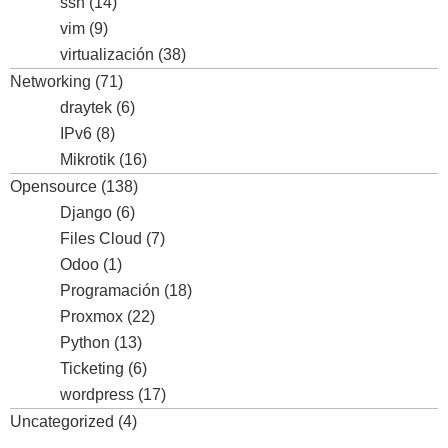
ssh
(14)
vim
(9)
virtualización
(38)
Networking
(71)
draytek
(6)
IPv6
(8)
Mikrotik
(16)
Opensource
(138)
Django
(6)
Files Cloud
(7)
Odoo
(1)
Programación
(18)
Proxmox
(22)
Python
(13)
Ticketing
(6)
wordpress
(17)
Uncategorized
(4)