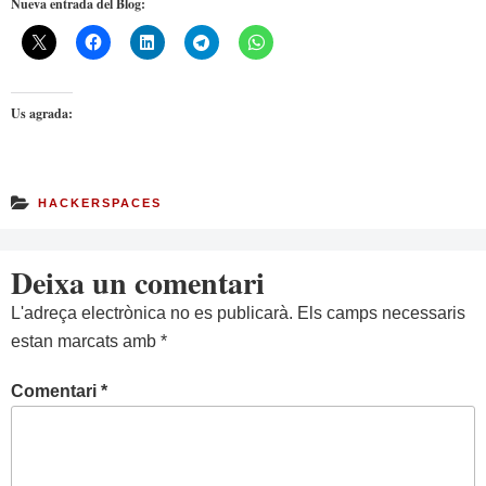
Nueva entrada del Blog:
Us agrada:
HACKERSPACES
Deixa un comentari
L'adreça electrònica no es publicarà.
Els camps necessaris
estan marcats amb
*
Comentari
*