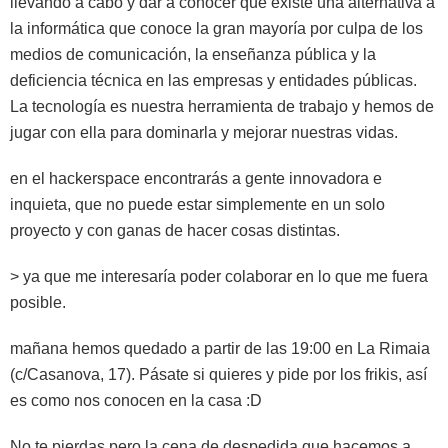
llevando a cabo y dar a conocer que existe una alternativa a
la informática que conoce la gran mayoría por culpa de los
medios de comunicación, la enseñanza pública y la
deficiencia técnica en las empresas y entidades públicas.
La tecnología es nuestra herramienta de trabajo y hemos de
jugar con ella para dominarla y mejorar nuestras vidas.
en el hackerspace encontrarás a gente innovadora e
inquieta, que no puede estar simplemente en un solo
proyecto y con ganas de hacer cosas distintas.
> ya que me interesaría poder colaborar en lo que me fuera
posible.
mañana hemos quedado a partir de las 19:00 en La Rimaia
(c/Casanova, 17). Pásate si quieres y pide por los frikis, así
es como nos conocen en la casa :D
No te pierdas pero la cena de despedida que hacemos a