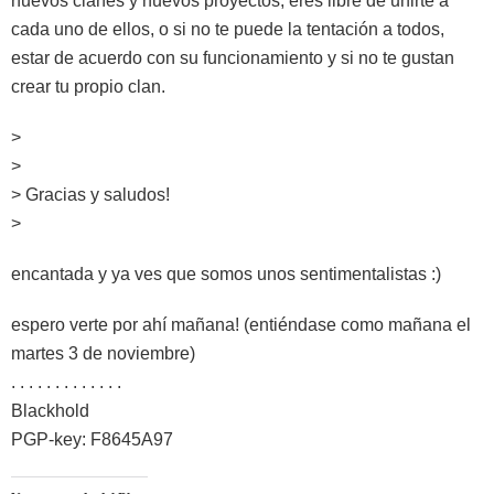
nuevos clanes y nuevos proyectos, eres libre de unirte a
cada uno de ellos, o si no te puede la tentación a todos,
estar de acuerdo con su funcionamiento y si no te gustan
crear tu propio clan.
>
>
> Gracias y saludos!
>
encantada y ya ves que somos unos sentimentalistas :)
espero verte por ahí mañana! (entiéndase como mañana el
martes 3 de noviembre)
. . . . . . . . . . . . .
Blackhold
PGP-key: F8645A97