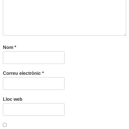
Nom
*
Correu electrònic
*
Lloc web