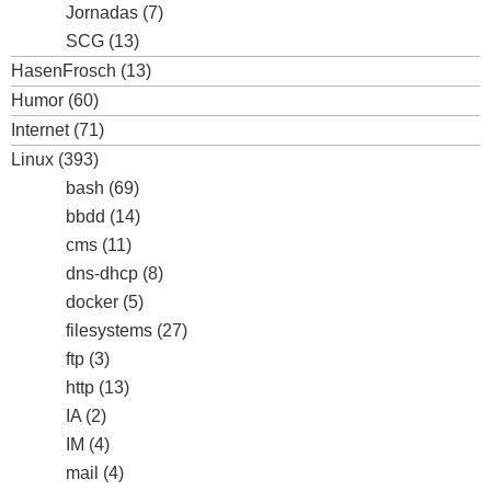
Jornadas
(7)
SCG
(13)
HasenFrosch
(13)
Humor
(60)
Internet
(71)
Linux
(393)
bash
(69)
bbdd
(14)
cms
(11)
dns-dhcp
(8)
docker
(5)
filesystems
(27)
ftp
(3)
http
(13)
IA
(2)
IM
(4)
mail
(4)