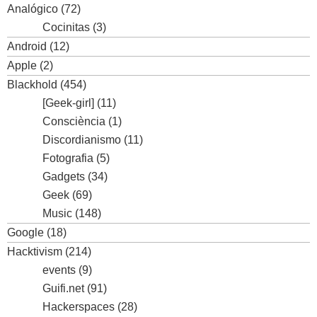
Analógico
(72)
Cocinitas
(3)
Android
(12)
Apple
(2)
Blackhold
(454)
[Geek-girl]
(11)
Consciència
(1)
Discordianismo
(11)
Fotografia
(5)
Gadgets
(34)
Geek
(69)
Music
(148)
Google
(18)
Hacktivism
(214)
events
(9)
Guifi.net
(91)
Hackerspaces
(28)