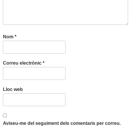
Nom
*
Correu electrònic
*
Lloc web
Aviseu-me del seguiment dels comentaris per correu.