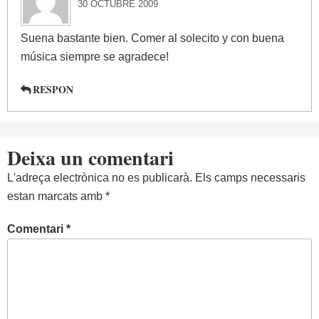
30 OCTUBRE 2009
Suena bastante bien. Comer al solecito y con buena
música siempre se agradece!
RESPON
Deixa un comentari
L'adreça electrònica no es publicarà.
Els camps necessaris
estan marcats amb
*
Comentari
*