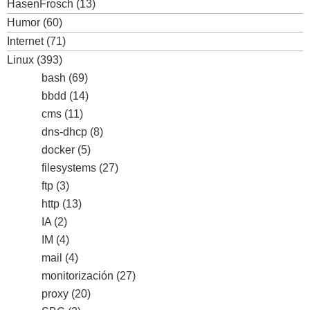
HasenFrosch
(13)
Humor
(60)
Internet
(71)
Linux
(393)
bash
(69)
bbdd
(14)
cms
(11)
dns-dhcp
(8)
docker
(5)
filesystems
(27)
ftp
(3)
http
(13)
IA
(2)
IM
(4)
mail
(4)
monitorización
(27)
proxy
(20)