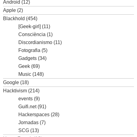
Android
(12)
Apple
(2)
Blackhold
(454)
[Geek-girl]
(11)
Consciència
(1)
Discordianismo
(11)
Fotografia
(5)
Gadgets
(34)
Geek
(69)
Music
(148)
Google
(18)
Hacktivism
(214)
events
(9)
Guifi.net
(91)
Hackerspaces
(28)
Jornadas
(7)
SCG
(13)