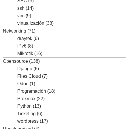
SBC
(3)
ssh
(14)
vim
(9)
virtualización
(38)
Networking
(71)
draytek
(6)
IPv6
(8)
Mikrotik
(16)
Opensource
(138)
Django
(6)
Files Cloud
(7)
Odoo
(1)
Programación
(18)
Proxmox
(22)
Python
(13)
Ticketing
(6)
wordpress
(17)
Uncategorized
(4)