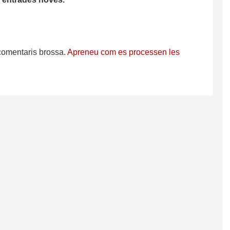
s comentaris brossa.
Apreneu com es processen les