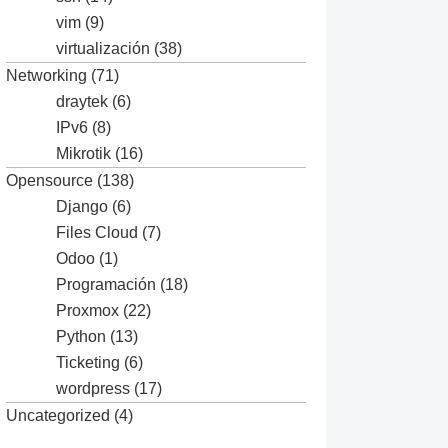
vim
(9)
virtualización
(38)
Networking
(71)
draytek
(6)
IPv6
(8)
Mikrotik
(16)
Opensource
(138)
Django
(6)
Files Cloud
(7)
Odoo
(1)
Programación
(18)
Proxmox
(22)
Python
(13)
Ticketing
(6)
wordpress
(17)
Uncategorized
(4)