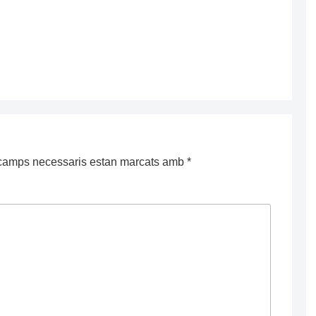
camps necessaris estan marcats amb
*