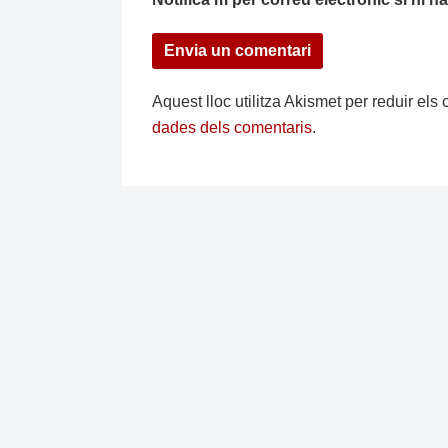
Aquest lloc utilitza Akismet per reduir el
dades dels comentaris
.