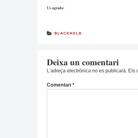
Us agrada:
BLACKHOLD
Deixa un comentari
L'adreça electrònica no es publicarà.
Els 
Comentari
*