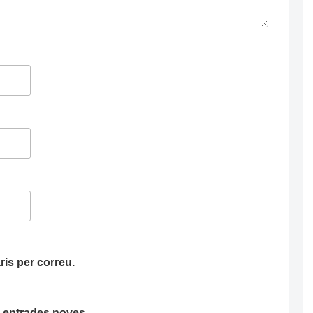
is per correu.
ha entrades noves.