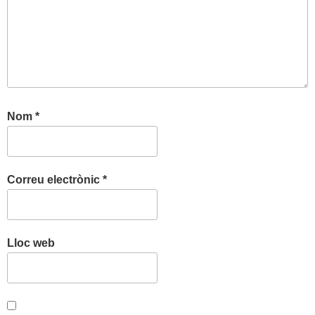
Nom
*
Correu electrònic
*
Lloc web