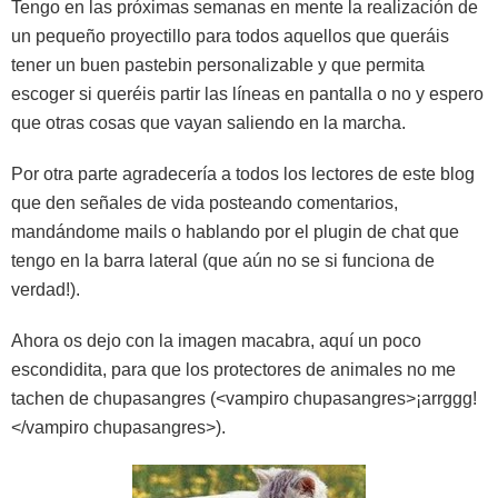
Tengo en las próximas semanas en mente la realización de
un pequeño proyectillo para todos aquellos que queráis
tener un buen pastebin personalizable y que permita
escoger si queréis partir las líneas en pantalla o no y espero
que otras cosas que vayan saliendo en la marcha.
Por otra parte agradecería a todos los lectores de este blog
que den señales de vida posteando comentarios,
mandándome mails o hablando por el plugin de chat que
tengo en la barra lateral (que aún no se si funciona de
verdad!).
Ahora os dejo con la imagen macabra, aquí un poco
escondidita, para que los protectores de animales no me
tachen de chupasangres (<vampiro chupasangres>¡arrggg!
</vampiro chupasangres>).