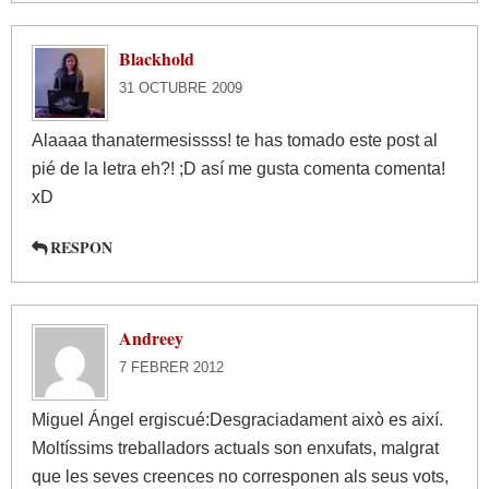
Blackhold
31 OCTUBRE 2009
Alaaaa thanatermesissss! te has tomado este post al
pié de la letra eh?! ;D así me gusta comenta comenta!
xD
RESPON
Andreey
7 FEBRER 2012
Miguel Ángel ergiscué:Desgraciadament això es així.
Moltíssims treballadors actuals son enxufats, malgrat
que les seves creences no corresponen als seus vots,