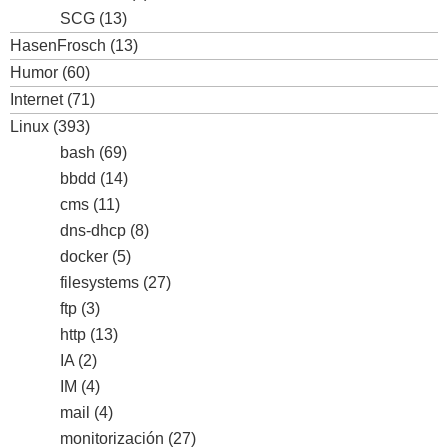
SCG
(13)
HasenFrosch
(13)
Humor
(60)
Internet
(71)
Linux
(393)
bash
(69)
bbdd
(14)
cms
(11)
dns-dhcp
(8)
docker
(5)
filesystems
(27)
ftp
(3)
http
(13)
IA
(2)
IM
(4)
mail
(4)
monitorización
(27)