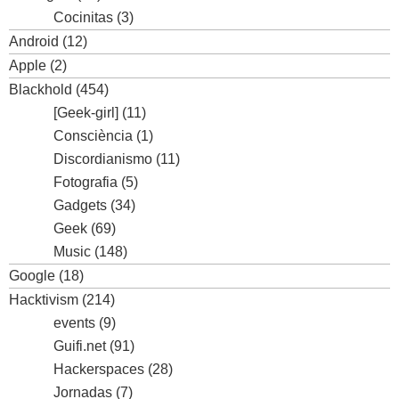
Cocinitas
(3)
Android
(12)
Apple
(2)
Blackhold
(454)
[Geek-girl]
(11)
Consciència
(1)
Discordianismo
(11)
Fotografia
(5)
Gadgets
(34)
Geek
(69)
Music
(148)
Google
(18)
Hacktivism
(214)
events
(9)
Guifi.net
(91)
Hackerspaces
(28)
Jornadas
(7)