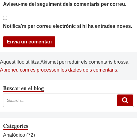
Aviseu-me del seguiment dels comentaris per correu.
Notifica'm per correu electrònic si hi ha entrades noves.
Aquest lloc utilitza Akismet per reduir els comentaris brossa.
Apreneu com es processen les dades dels comentaris
.
Buscar en el blog
Categories
Analógico
(72)