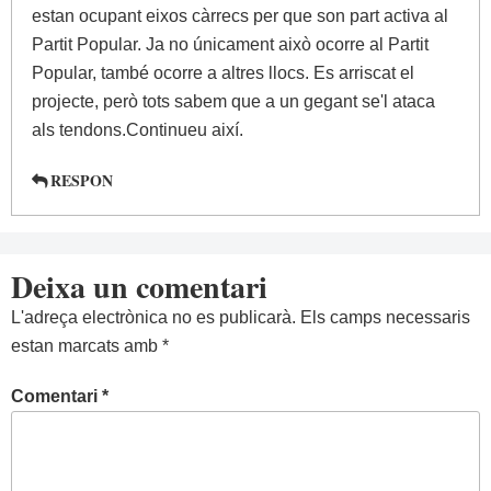
estan ocupant eixos càrrecs per que son part activa al
Partit Popular. Ja no únicament això ocorre al Partit
Popular, també ocorre a altres llocs. Es arriscat el
projecte, però tots sabem que a un gegant se'l ataca
als tendons.Continueu així.
RESPON
Deixa un comentari
L'adreça electrònica no es publicarà.
Els camps necessaris
estan marcats amb
*
Comentari
*