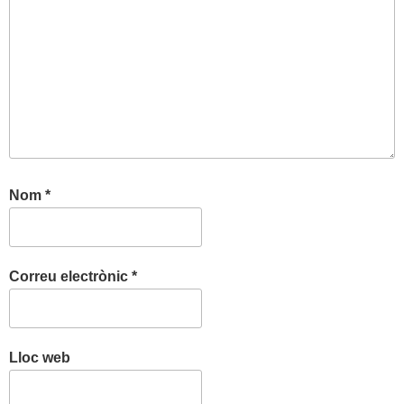
Nom
*
Correu electrònic
*
Lloc web