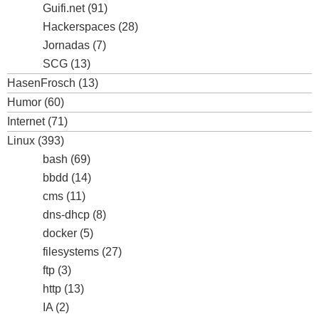
Guifi.net
(91)
Hackerspaces
(28)
Jornadas
(7)
SCG
(13)
HasenFrosch
(13)
Humor
(60)
Internet
(71)
Linux
(393)
bash
(69)
bbdd
(14)
cms
(11)
dns-dhcp
(8)
docker
(5)
filesystems
(27)
ftp
(3)
http
(13)
IA
(2)