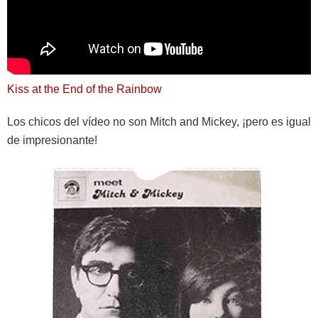
Kiss at the End of the Rainbow
Los chicos del vídeo no son Mitch and Mickey, ¡pero es igual
de impresionante!