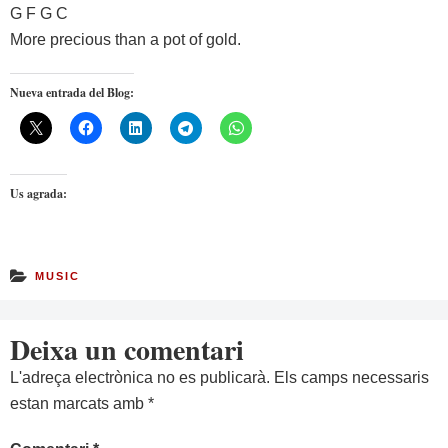
G F G C
More precious than a pot of gold.
Nueva entrada del Blog:
Us agrada:
MUSIC
Deixa un comentari
L'adreça electrònica no es publicarà.
Els camps necessaris
estan marcats amb
*