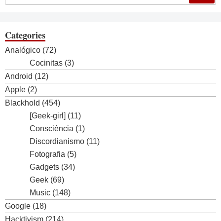
Categories
Analógico
(72)
Cocinitas
(3)
Android
(12)
Apple
(2)
Blackhold
(454)
[Geek-girl]
(11)
Consciència
(1)
Discordianismo
(11)
Fotografia
(5)
Gadgets
(34)
Geek
(69)
Music
(148)
Google
(18)
Hacktivism
(214)