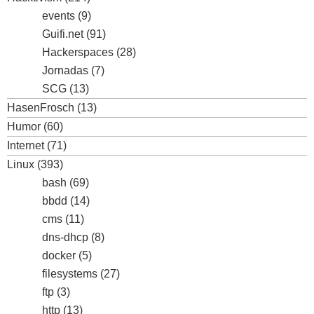
events
(9)
Guifi.net
(91)
Hackerspaces
(28)
Jornadas
(7)
SCG
(13)
HasenFrosch
(13)
Humor
(60)
Internet
(71)
Linux
(393)
bash
(69)
bbdd
(14)
cms
(11)
dns-dhcp
(8)
docker
(5)
filesystems
(27)
ftp
(3)
http
(13)