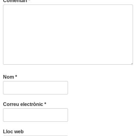
Comentari
*
Nom
*
Correu electrònic
*
Lloc web