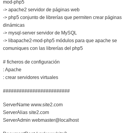
mod-php5
-> apache2 servidor de páginas web
-> php5 conjunto de librerías que permiten crear páginas
dinámicas
-> mysql-server servidor de MySQL
-> libapache2-mod-php5 módulos para que apache se
comuniques con las librerías del php5
# ficheros de configuración
: Apache
: crear servidores virtuales
#########################
ServerName www.site2.com
ServerAlias site2.com
ServerAdmin webmaster@localhost