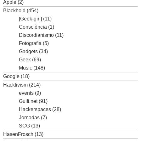
Apple
(2)
Blackhold
(454)
[Geek-girl]
(11)
Consciència
(1)
Discordianismo
(11)
Fotografia
(5)
Gadgets
(34)
Geek
(69)
Music
(148)
Google
(18)
Hacktivism
(214)
events
(9)
Guifi.net
(91)
Hackerspaces
(28)
Jornadas
(7)
SCG
(13)
HasenFrosch
(13)