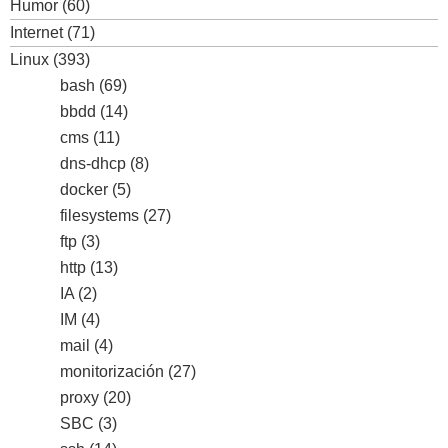
Humor
(60)
Internet
(71)
Linux
(393)
bash
(69)
bbdd
(14)
cms
(11)
dns-dhcp
(8)
docker
(5)
filesystems
(27)
ftp
(3)
http
(13)
IA
(2)
IM
(4)
mail
(4)
monitorización
(27)
proxy
(20)
SBC
(3)