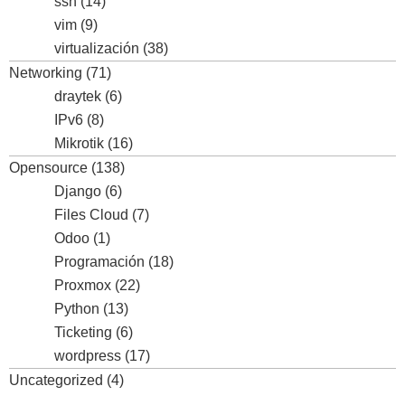
ssh
(14)
vim
(9)
virtualización
(38)
Networking
(71)
draytek
(6)
IPv6
(8)
Mikrotik
(16)
Opensource
(138)
Django
(6)
Files Cloud
(7)
Odoo
(1)
Programación
(18)
Proxmox
(22)
Python
(13)
Ticketing
(6)
wordpress
(17)
Uncategorized
(4)