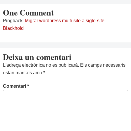
One Comment
Pingback:
Migrar wordpress multi-site a sigle-site -
Blackhold
Deixa un comentari
L'adreça electrònica no es publicarà.
Els camps necessaris
estan marcats amb
*
Comentari
*