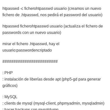
htpasswd -c ficherohtpasswd usuario (creamos un nuevo
fichero de .htpasswd, nos pedirá el password del usuario)
htpasswd ficherohtpasswd usuario (actualiza el fichero de
passwords con un nuevo usuario)
mirar el fichero .htpasswd, hay el
usuario:passwordencriptado
#########################
: PHP
: instalación de liberías desde apt (php5-gd para generar
gráficos)
: MySQL
: clients de mysql (mysql-client, phpmyadmin, mysqladmin)
: hacer backups con mysqldump