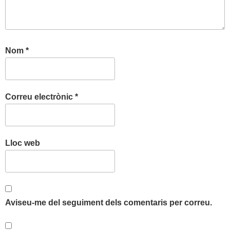
Nom
*
Correu electrònic
*
Lloc web
Aviseu-me del seguiment dels comentaris per correu.