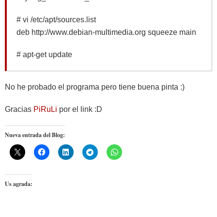
# vi /etc/apt/sources.list
deb http://www.debian-multimedia.org squeeze main
# apt-get update
No he probado el programa pero tiene buena pinta :)
Gracias
PiRuLi
por el link :D
Nueva entrada del Blog:
Us agrada: