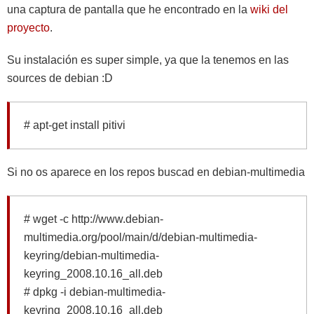
una captura de pantalla que he encontrado en la
wiki del
proyecto
.
Su instalación es super simple, ya que la tenemos en las
sources de debian :D
# apt-get install pitivi
Si no os aparece en los repos buscad en debian-multimedia
# wget -c http://www.debian-
multimedia.org/pool/main/d/debian-multimedia-
keyring/debian-multimedia-
keyring_2008.10.16_all.deb
# dpkg -i debian-multimedia-
keyring_2008.10.16_all.deb