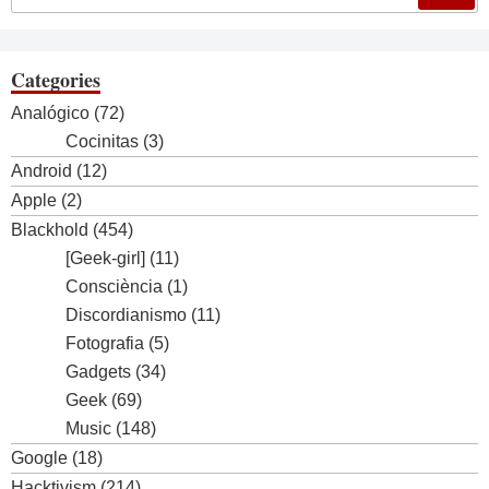
Categories
Analógico
(72)
Cocinitas
(3)
Android
(12)
Apple
(2)
Blackhold
(454)
[Geek-girl]
(11)
Consciència
(1)
Discordianismo
(11)
Fotografia
(5)
Gadgets
(34)
Geek
(69)
Music
(148)
Google
(18)
Hacktivism
(214)