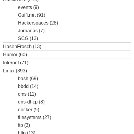
events
(9)
Guifi.net
(91)
Hackerspaces
(28)
Jornadas
(7)
SCG
(13)
HasenFrosch
(13)
Humor
(60)
Internet
(71)
Linux
(393)
bash
(69)
bbdd
(14)
cms
(11)
dns-dhcp
(8)
docker
(5)
filesystems
(27)
ftp
(3)
http
(13)