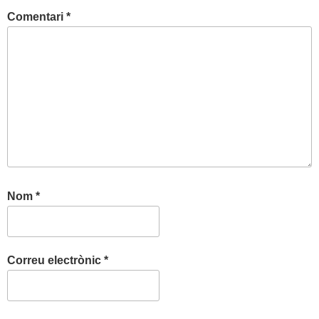
Comentari
*
Nom
*
Correu electrònic
*