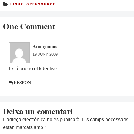
LINUX
,
OPENSOURCE
One Comment
Anonymous
19 JUNY 2009
Está bueno el kdenlive
RESPON
Deixa un comentari
L'adreça electrònica no es publicarà.
Els camps necessaris
estan marcats amb
*