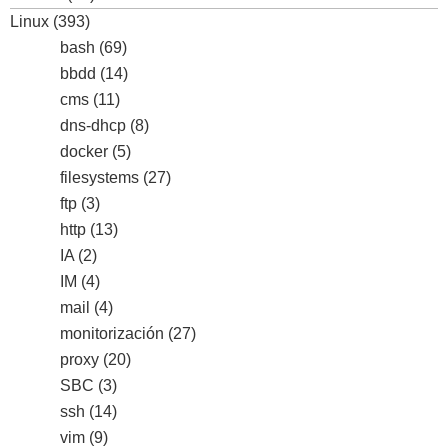
Linux
(393)
bash
(69)
bbdd
(14)
cms
(11)
dns-dhcp
(8)
docker
(5)
filesystems
(27)
ftp
(3)
http
(13)
IA
(2)
IM
(4)
mail
(4)
monitorización
(27)
proxy
(20)
SBC
(3)
ssh
(14)
vim
(9)