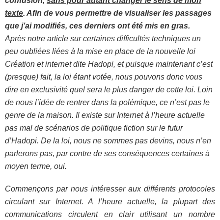
confusion,
sans pour autant changer le sens de mon
texte
. Afin de vous permettre de visualiser les passages
que j’ai modifiés, ces derniers ont été mis en gras.
Après notre article sur certaines difficultés techniques un
peu oubliées liées à la mise en place de la nouvelle loi
Création et internet dite Hadopi, et puisque maintenant c’est
(presque) fait, la loi étant votée, nous pouvons donc vous
dire en exclusivité quel sera le plus danger de cette loi. Loin
de nous l’idée de rentrer dans la polémique, ce n’est pas le
genre de la maison. Il existe sur Internet à l’heure actuelle
pas mal de scénarios de politique fiction sur le futur
d’Hadopi. De la loi, nous ne sommes pas devins, nous n’en
parlerons pas, par contre de ses conséquences certaines à
moyen terme, oui.
Commençons par nous intéresser aux différents protocoles
circulant sur Internet. A l’heure actuelle, la plupart des
communications circulent en clair utilisant un nombre