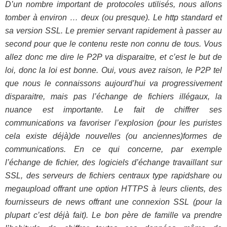
D’un nombre important de protocoles utilisés, nous allons
tomber à environ … deux (ou presque). Le http standard et
sa version SSL. Le premier servant rapidement à passer au
second pour que le contenu reste non connu de tous. Vous
allez donc me dire le P2P va disparaitre, et c’est le but de
loi, donc la loi est bonne. Oui, vous avez raison, le P2P tel
que nous le connaissons aujourd’hui va progressivement
disparaitre, mais pas l’échange de fichiers illégaux, la
nuance est importante. Le fait de chiffrer ses
communications va favoriser l’explosion (pour les puristes
cela existe déjà)de nouvelles (ou anciennes)formes de
communications. En ce qui concerne, par exemple
l’échange de fichier, des logiciels d’échange travaillant sur
SSL, des serveurs de fichiers centraux type rapidshare ou
megaupload offrant une option HTTPS à leurs clients, des
fournisseurs de news offrant une connexion SSL (pour la
plupart c’est déjà fait). Le bon père de famille va prendre