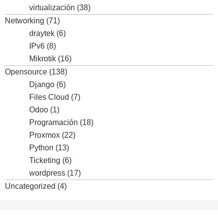
virtualización
(38)
Networking
(71)
draytek
(6)
IPv6
(8)
Mikrotik
(16)
Opensource
(138)
Django
(6)
Files Cloud
(7)
Odoo
(1)
Programación
(18)
Proxmox
(22)
Python
(13)
Ticketing
(6)
wordpress
(17)
Uncategorized
(4)