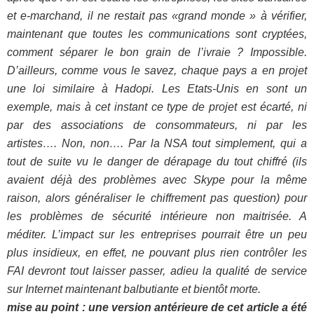
et e-marchand, il ne restait pas «grand monde » à vérifier,
maintenant que toutes les communications sont cryptées,
comment séparer le bon grain de l’ivraie ? Impossible.
D’ailleurs, comme vous le savez, chaque pays a en projet
une loi similaire à Hadopi. Les Etats-Unis en sont un
exemple, mais à cet instant ce type de projet est écarté, ni
par des associations de consommateurs, ni par les
artistes…. Non, non…. Par la NSA tout simplement, qui a
tout de suite vu le danger de dérapage du tout chiffré (ils
avaient déjà des problèmes avec Skype pour la même
raison, alors généraliser le chiffrement pas question) pour
les problèmes de sécurité intérieure non maitrisée. A
méditer. L’impact sur les entreprises pourrait être un peu
plus insidieux, en effet, ne pouvant plus rien contrôler les
FAI devront tout laisser passer, adieu la qualité de service
sur Internet maintenant balbutiante et bientôt morte.
mise au point : une version antérieure de cet article a été