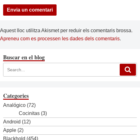
Aquest lloc utilitza Akismet per reduir els comentaris brossa.
Apreneu com es processen les dades dels comentaris
.
Buscar en el blog
Categories
Analógico
(72)
Cocinitas
(3)
Android
(12)
Apple
(2)
Blackhold
(454)