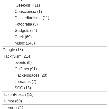
[Geek-girl]
(11)
Consciència
(1)
Discordianismo
(11)
Fotografia
(5)
Gadgets
(34)
Geek
(69)
Music
(148)
Google
(18)
Hacktivism
(214)
events
(9)
Guifi.net
(91)
Hackerspaces
(28)
Jornadas
(7)
SCG
(13)
HasenFrosch
(13)
Humor
(60)
Internet
(71)