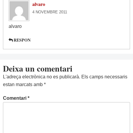
alvaro
4 NOVEMBRE 2011
alvaro
RESPON
Deixa un comentari
L'adreça electrònica no es publicarà.
Els camps necessaris
estan marcats amb
*
Comentari
*