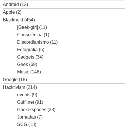
Android
(12)
Apple
(2)
Blackhold
(454)
[Geek-girl]
(11)
Consciència
(1)
Discordianismo
(11)
Fotografia
(5)
Gadgets
(34)
Geek
(69)
Music
(148)
Google
(18)
Hacktivism
(214)
events
(9)
Guifi.net
(91)
Hackerspaces
(28)
Jornadas
(7)
SCG
(13)