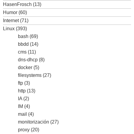
HasenFrosch
(13)
Humor
(60)
Internet
(71)
Linux
(393)
bash
(69)
bbdd
(14)
cms
(11)
dns-dhcp
(8)
docker
(5)
filesystems
(27)
ftp
(3)
http
(13)
IA
(2)
IM
(4)
mail
(4)
monitorización
(27)
proxy
(20)