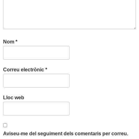
Nom
*
Correu electrònic
*
Lloc web
Aviseu-me del seguiment dels comentaris per correu.