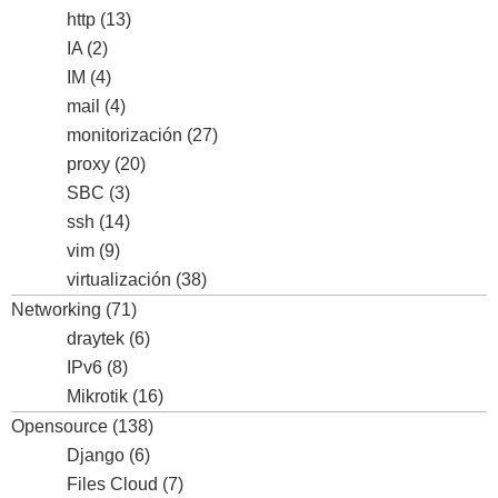
http
(13)
IA
(2)
IM
(4)
mail
(4)
monitorización
(27)
proxy
(20)
SBC
(3)
ssh
(14)
vim
(9)
virtualización
(38)
Networking
(71)
draytek
(6)
IPv6
(8)
Mikrotik
(16)
Opensource
(138)
Django
(6)
Files Cloud
(7)