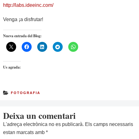
http://labs.ideeinc.com/
Venga ¡a disfrutar!
Nueva entrada del Blog:
Us agrada:
FOTOGRAFIA
Deixa un comentari
L'adreça electrònica no es publicarà.
Els camps necessaris
estan marcats amb
*