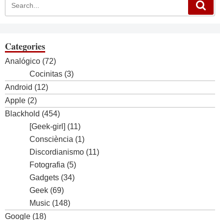
Categories
Analógico
(72)
Cocinitas
(3)
Android
(12)
Apple
(2)
Blackhold
(454)
[Geek-girl]
(11)
Consciència
(1)
Discordianismo
(11)
Fotografia
(5)
Gadgets
(34)
Geek
(69)
Music
(148)
Google
(18)