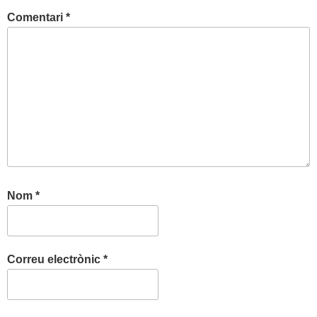
Comentari
*
Nom
*
Correu electrònic
*