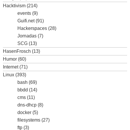
Hacktivism
(214)
events
(9)
Guifi.net
(91)
Hackerspaces
(28)
Jornadas
(7)
SCG
(13)
HasenFrosch
(13)
Humor
(60)
Internet
(71)
Linux
(393)
bash
(69)
bbdd
(14)
cms
(11)
dns-dhcp
(8)
docker
(5)
filesystems
(27)
ftp
(3)