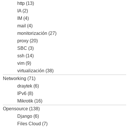
http
(13)
IA
(2)
IM
(4)
mail
(4)
monitorización
(27)
proxy
(20)
SBC
(3)
ssh
(14)
vim
(9)
virtualización
(38)
Networking
(71)
draytek
(6)
IPv6
(8)
Mikrotik
(16)
Opensource
(138)
Django
(6)
Files Cloud
(7)