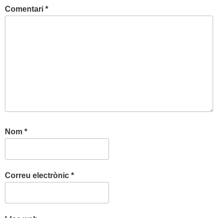
Comentari
*
Nom
*
Correu electrònic
*