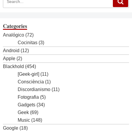
Categories
Analógico
(72)
Cocinitas
(3)
Android
(12)
Apple
(2)
Blackhold
(454)
[Geek-girl]
(11)
Consciència
(1)
Discordianismo
(11)
Fotografia
(5)
Gadgets
(34)
Geek
(69)
Music
(148)
Google
(18)