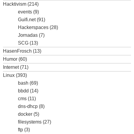
Hacktivism
(214)
events
(9)
Guifi.net
(91)
Hackerspaces
(28)
Jornadas
(7)
SCG
(13)
HasenFrosch
(13)
Humor
(60)
Internet
(71)
Linux
(393)
bash
(69)
bbdd
(14)
cms
(11)
dns-dhcp
(8)
docker
(5)
filesystems
(27)
ftp
(3)