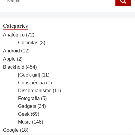
Categories
Analógico
(72)
Cocinitas
(3)
Android
(12)
Apple
(2)
Blackhold
(454)
[Geek-girl]
(11)
Consciència
(1)
Discordianismo
(11)
Fotografia
(5)
Gadgets
(34)
Geek
(69)
Music
(148)
Google
(18)