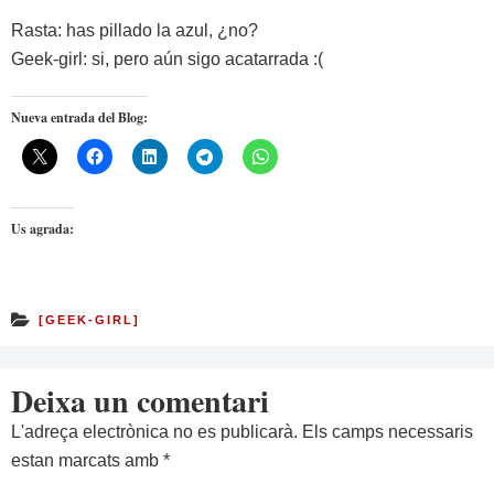
Rasta: has pillado la azul, ¿no?
Geek-girl: si, pero aún sigo acatarrada :(
Nueva entrada del Blog:
Us agrada:
[GEEK-GIRL]
Deixa un comentari
L'adreça electrònica no es publicarà.
Els camps necessaris
estan marcats amb
*