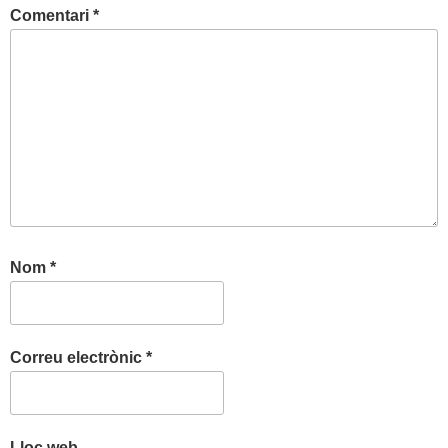
Comentari
*
Nom
*
Correu electrònic
*
Lloc web