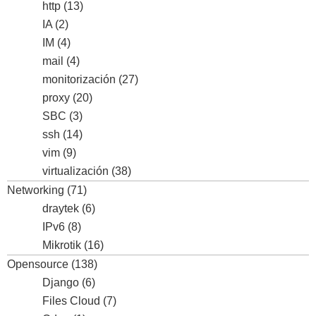
http
(13)
IA
(2)
IM
(4)
mail
(4)
monitorización
(27)
proxy
(20)
SBC
(3)
ssh
(14)
vim
(9)
virtualización
(38)
Networking
(71)
draytek
(6)
IPv6
(8)
Mikrotik
(16)
Opensource
(138)
Django
(6)
Files Cloud
(7)