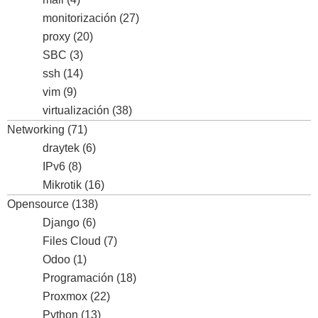
monitorización
(27)
proxy
(20)
SBC
(3)
ssh
(14)
vim
(9)
virtualización
(38)
Networking
(71)
draytek
(6)
IPv6
(8)
Mikrotik
(16)
Opensource
(138)
Django
(6)
Files Cloud
(7)
Odoo
(1)
Programación
(18)
Proxmox
(22)
Python
(13)