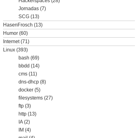
Hackerspaces
(28)
Jornadas
(7)
SCG
(13)
HasenFrosch
(13)
Humor
(60)
Internet
(71)
Linux
(393)
bash
(69)
bbdd
(14)
cms
(11)
dns-dhcp
(8)
docker
(5)
filesystems
(27)
ftp
(3)
http
(13)
IA
(2)
IM
(4)
mail
(4)