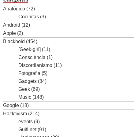
Analógico
(72)
Cocinitas
(3)
Android
(12)
Apple
(2)
Blackhold
(454)
[Geek-girl]
(11)
Consciència
(1)
Discordianismo
(11)
Fotografia
(5)
Gadgets
(34)
Geek
(69)
Music
(148)
Google
(18)
Hacktivism
(214)
events
(9)
Guifi.net
(91)