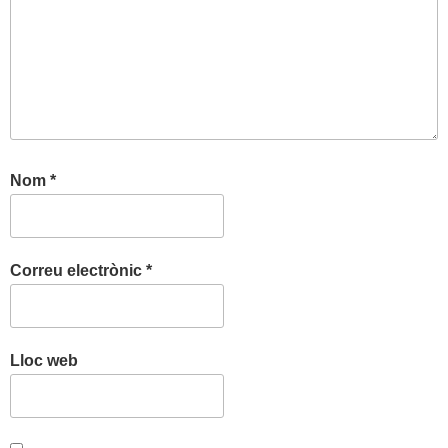
Nom
*
Correu electrònic
*
Lloc web