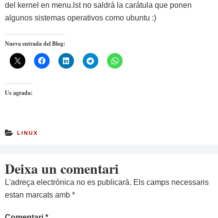
del kernel en menu.lst no saldrá la carátula que ponen
algunos sistemas operativos como ubuntu :)
Nueva entrada del Blog:
Us agrada:
LINUX
Deixa un comentari
L'adreça electrònica no es publicarà.
Els camps necessaris
estan marcats amb
*
Comentari
*