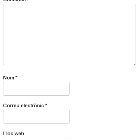
Nom
*
Correu electrònic
*
Lloc web