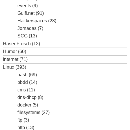
events
(9)
Guifi.net
(91)
Hackerspaces
(28)
Jornadas
(7)
SCG
(13)
HasenFrosch
(13)
Humor
(60)
Internet
(71)
Linux
(393)
bash
(69)
bbdd
(14)
cms
(11)
dns-dhcp
(8)
docker
(5)
filesystems
(27)
ftp
(3)
http
(13)