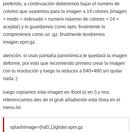
preferido, a continuación deberemos bajar el numero de
colores que usaremos para la imagen a 14 colores (imagen
> modo > indexado > numero máximo de colores > 14 >
aceptar) y lo guardamos como xpm, finalmente lo
comprimimos como un .gz, finalmente tendremos
imagen.xpm.gz.
atención, si usas pantalla panorámica te quedará la imagen
deforme, por esto que recomiendo primero crear la imagen
con tu resolución y luego la reduces a 640×480 sin quitar
nada :)
luego copiamos esta imagen en /boot (o en /) y nos
referenciamos des de el grub añadiendo esta línea en el
menu.lst
splashimage=(hd0,1)/glider.xpm.gz