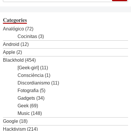
Categories
Analógico
(72)
Cocinitas
(3)
Android
(12)
Apple
(2)
Blackhold
(454)
[Geek-girl]
(11)
Consciència
(1)
Discordianismo
(11)
Fotografia
(5)
Gadgets
(34)
Geek
(69)
Music
(148)
Google
(18)
Hacktivism
(214)