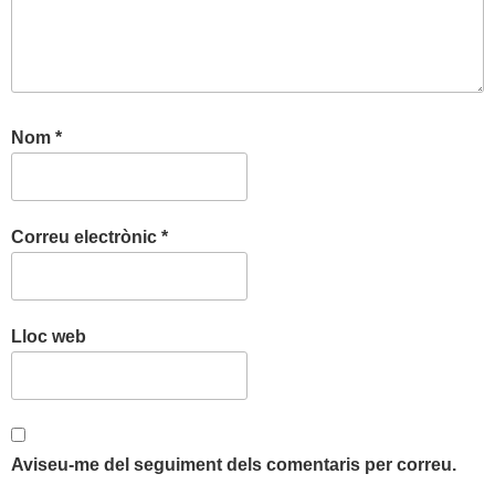
Nom
*
Correu electrònic
*
Lloc web
Aviseu-me del seguiment dels comentaris per correu.