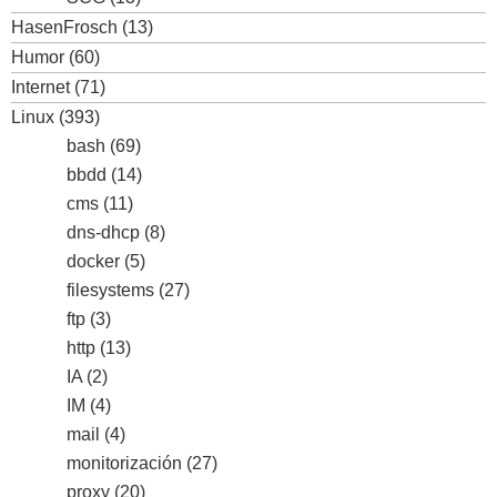
HasenFrosch
(13)
Humor
(60)
Internet
(71)
Linux
(393)
bash
(69)
bbdd
(14)
cms
(11)
dns-dhcp
(8)
docker
(5)
filesystems
(27)
ftp
(3)
http
(13)
IA
(2)
IM
(4)
mail
(4)
monitorización
(27)
proxy
(20)