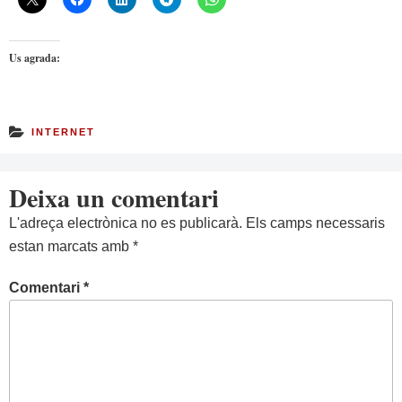
Us agrada:
INTERNET
Deixa un comentari
L'adreça electrònica no es publicarà.
Els camps necessaris
estan marcats amb
*
Comentari
*