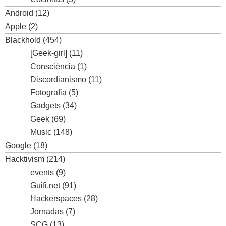
Android
(12)
Apple
(2)
Blackhold
(454)
[Geek-girl]
(11)
Consciència
(1)
Discordianismo
(11)
Fotografia
(5)
Gadgets
(34)
Geek
(69)
Music
(148)
Google
(18)
Hacktivism
(214)
events
(9)
Guifi.net
(91)
Hackerspaces
(28)
Jornadas
(7)
SCG
(13)