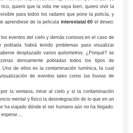
co, quiero que la vida me vaya bien, quiero vivir la
nvisible para todos los radares que pone la policía, y
te aprendiese de la pelicula
interestatal 60
el deseo:
los eventos del cielo y demás curiosos en el caso de
poblada habrá tenido problemas para visualizar
haberse desplazado varios quilometros. ¿Porqué? se
zonas densamente pobladas todos los tipos de
 Uno de ellos es la contaminación lumínica, la cual
isualización de eventos tales como las lluvias de
por la ventana, mirar al cielo y si la contaminación
encio mental y físico la desintegración de lo que en un
e ha viajado dónde el ser humano aún no ha llegado.
e esperar…