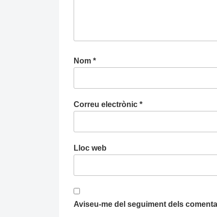
Nom
*
Correu electrònic
*
Lloc web
Aviseu-me del seguiment dels comentar