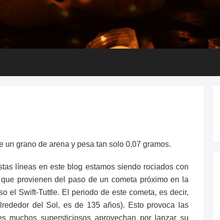
un grano de arena y pesa tan solo 0,07 gramos.
stas líneas en este blog estamos siendo rociados con
s que provienen del paso de un cometa próximo en la
o el Swift-Tuttle. El periodo de este cometa, es decir,
lrededor del Sol, es de 135 años). Esto provoca las
ales muchos supersticiosos aprovechan por lanzar su