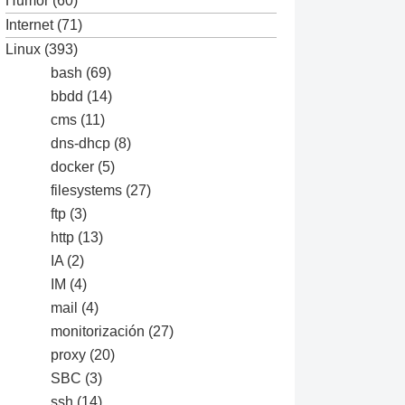
Humor
(60)
Internet
(71)
Linux
(393)
bash
(69)
bbdd
(14)
cms
(11)
dns-dhcp
(8)
docker
(5)
filesystems
(27)
ftp
(3)
http
(13)
IA
(2)
IM
(4)
mail
(4)
monitorización
(27)
proxy
(20)
SBC
(3)
ssh
(14)