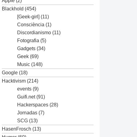
Apple
(2)
Blackhold
(454)
[Geek-girl]
(11)
Consciència
(1)
Discordianismo
(11)
Fotografia
(5)
Gadgets
(34)
Geek
(69)
Music
(148)
Google
(18)
Hacktivism
(214)
events
(9)
Guifi.net
(91)
Hackerspaces
(28)
Jornadas
(7)
SCG
(13)
HasenFrosch
(13)