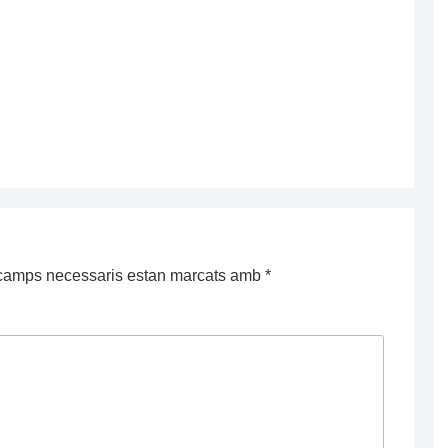
camps necessaris estan marcats amb
*