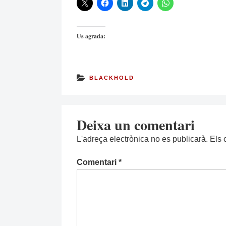
Us agrada:
BLACKHOLD
Deixa un comentari
L'adreça electrònica no es publicarà.
Els 
Comentari
*