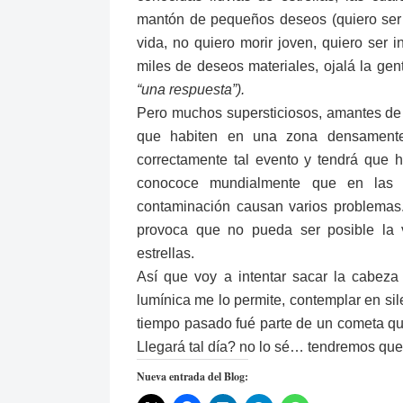
mantón de pequeños deseos (quiero ser ri
vida, no quiero morir joven, quiero ser i
miles de deseos materiales, ojalá la gen
“una respuesta”).
Pero muchos supersticiosos, amantes de 
que habiten en una zona densamente 
correctamente tal evento y tendrá que 
conococe mundialmente que en las 
contaminación causan varios problemas.
provoca que no pueda ser posible la v
estrellas.
Así que voy a intentar sacar la cabeza 
lumínica me lo permite, contemplar en sil
tiempo pasado fué parte de un cometa qu
Llegará tal día? no lo sé… tendremos qu
Nueva entrada del Blog: