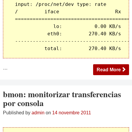
  input: /proc/net/dev type: rate

  /         iface                   Rx    
  ========================================
               lo:           0.00 KB/s    
             eth0:         270.40 KB/s    
  ----------------------------------------
…
Read More
bmon: monitorizar transferencias
por consola
Published by
admin
on
14 novembre 2011