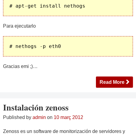
# apt-get install nethogs
Para ejecutarlo
# nethogs -p eth0
Gracias emi ;)…
Read More
Instalación zenoss
Published by
admin
on
10 març 2012
Zenoss es un software de monitorización de servidores y