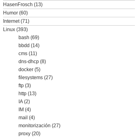
HasenFrosch
(13)
Humor
(60)
Internet
(71)
Linux
(393)
bash
(69)
bbdd
(14)
cms
(11)
dns-dhcp
(8)
docker
(5)
filesystems
(27)
ftp
(3)
http
(13)
IA
(2)
IM
(4)
mail
(4)
monitorización
(27)
proxy
(20)