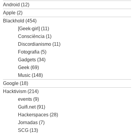
Android
(12)
Apple
(2)
Blackhold
(454)
[Geek-girl]
(11)
Consciència
(1)
Discordianismo
(11)
Fotografia
(5)
Gadgets
(34)
Geek
(69)
Music
(148)
Google
(18)
Hacktivism
(214)
events
(9)
Guifi.net
(91)
Hackerspaces
(28)
Jornadas
(7)
SCG
(13)